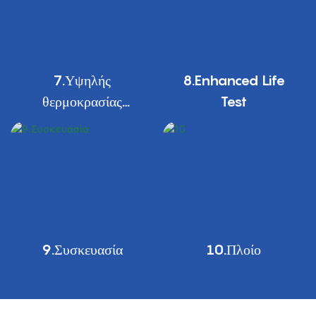
7.Υψηλής
8.Enhanced Life
θερμοκρασίας
Test
πυροσυσσωμάτωση
&. Ανόπτηση
9.Συσκευασία
10.Πλοίο