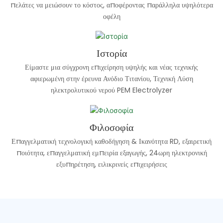
πελάτες να μειώσουν το κόστος, αποφέροντας παράλληλα υψηλότερα
οφέλη
Ιστορία
Είμαστε μια σύγχρονη επιχείρηση υψηλής και νέας τεχνικής
αφιερωμένη στην έρευνα Ανόδιο Τιτανίου, Τεχνική Λύση
ηλεκτρολυτικού νερού PEM Electrolyzer
Φιλοσοφία
Επαγγελματική τεχνολογική καθοδήγηση & Ικανότητα RD, εξαιρετική
ποιότητα, επαγγελματική εμπειρία εξαγωγής, 24ωρη ηλεκτρονική
εξυπηρέτηση, ειλικρινείς επιχειρήσεις