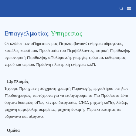
Επαγγελματίας
Υπηρεσίας
Οι κλάδοι των υπηρεσιών μας περιλαμβάνουν: ενέργεια υδρογόνου,
κυψέλες καυσίμου, προστασία του περιβάλλοντος, ιατρική περίθαλψη,
υγειονομική περίθαλψη, απολύμανση, γεωργία, τρόφιμα, καθαρισμός
νερού και αερίου, πράσινη ηλεκτρική ενέργεια κ.λπ.
Εξοπλισμός
Έχουμε προηγμένη σύγχρονη γραμμή παραγωγής, εργαστήριο υψηλών
προδιαγραφών, ταυτόχρονα για να εισαγάγουμε τα πιο πρόσφατα ξένα
όργανα δοκιμών, όπως κέντρο διεργασίας CNC, μηχανή κοπής λέιζερ,
μηχανή αμμοβολής ακριβείας, μηχανή δοκιμής περιεκτικότητας σε
υδρογόνο και οξυγόνο.
Ομάδα