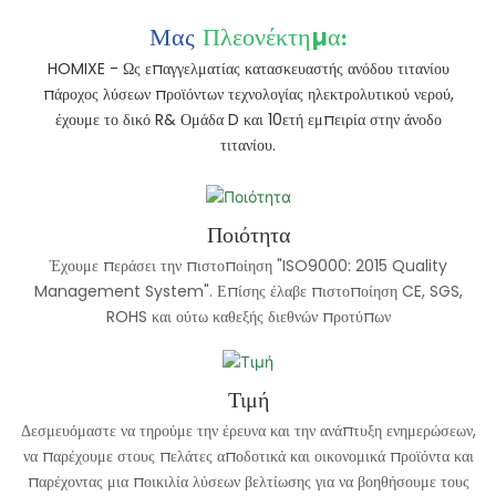
Μας
Πλεονέκτημα:
HOMIXE - Ως επαγγελματίας κατασκευαστής ανόδου τιτανίου
πάροχος λύσεων προϊόντων τεχνολογίας ηλεκτρολυτικού νερού,
έχουμε το δικό R& Ομάδα D και 10ετή εμπειρία στην άνοδο
τιτανίου.
Ποιότητα
Έχουμε περάσει την πιστοποίηση "ISO9000: 2015 Quality
Management System". Επίσης έλαβε πιστοποίηση CE, SGS,
ROHS και ούτω καθεξής διεθνών προτύπων
Τιμή
Δεσμευόμαστε να τηρούμε την έρευνα και την ανάπτυξη ενημερώσεων,
να παρέχουμε στους πελάτες αποδοτικά και οικονομικά προϊόντα και
παρέχοντας μια ποικιλία λύσεων βελτίωσης για να βοηθήσουμε τους