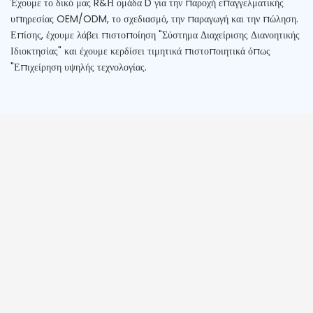
Έχουμε το δικό μας R&Η ομάδα D για την παροχή επαγγελματικής
υπηρεσίας OEM/ODM, το σχεδιασμό, την παραγωγή και την πώληση.
Επίσης, έχουμε λάβει πιστοποίηση "Σύστημα Διαχείρισης Διανοητικής
Ιδιοκτησίας" και έχουμε κερδίσει τιμητικά πιστοποιητικά όπως
"Επιχείρηση υψηλής τεχνολογίας.