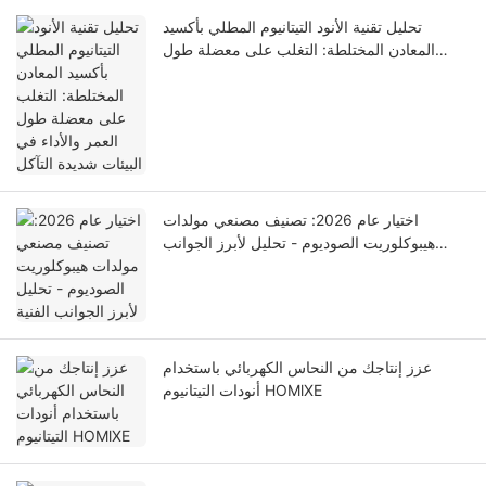
تحليل تقنية الأنود التيتانيوم المطلي بأكسيد
المعادن المختلطة: التغلب على معضلة طول
العمر والأداء في البيئات شديدة التآكل
اختيار عام 2026: تصنيف مصنعي مولدات
هيبوكلوريت الصوديوم - تحليل لأبرز الجوانب
الفنية
عزز إنتاجك من النحاس الكهربائي باستخدام
أنودات التيتانيوم HOMlXE