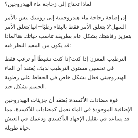
لماذا تحتاج إلى زجاجة ماء الهيدروجين؟
إن إضافة زجاجة ماء هيدروجينية إلى روتينك ليس بالأمر
السهل’لا يتعلق الأمر فقط بالبقاء رطبًا—انها’يتعلق الأمر
بتعزيز رفاهيتك بشكل عام بطريقة تناسب حياتك. هنا’لماذا
قد يكون من المفيد النظر فيه:
الترطيب المعزز: إذا كنت’إذا كنت نشيطًا أو ترغب فقط
في تحسين مستوى الترطيب لديك، يُعتقد أن الماء
الهيدروجيني فعال بشكل خاص في الحفاظ على رطوبة
الجسم بشكل جيد.
قوة مضادات الأكسدة: يُعتقد أن جزيئات الهيدروجين
الإضافية الموجودة في الماء تعمل كمضادات للأكسدة، مما
قد يساعد في تقليل الإجهاد التأكسدي ودعمك في العيش
حياة طويلة.