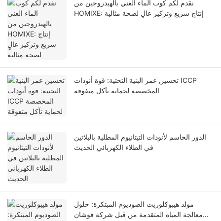
نقدم لكم كوب الماء الغني بالهيدروجين من
HOMIXE: إنتاج سريع وتركيز عالٍ لصحة مثالية
تحسين عمر البنية التحتية: قوة أنودات ICCP
المخصصة لحماية تآكل متفوقة
الدور الحاسم لأنودات التيتانيوم المطلية بالبلاتين
في الطلاء الكهربائي الحديث
مولد هيبوكلوريت الصوديوم المبتكرة: حلول
معالجة المياه المتقدمة من قبل شركة فوشان