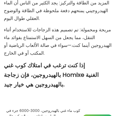
المزيد من الطاقة والتركيز: يجد الكثير من الناس أن الماء
الهيدروجيني يمنحهم دفعة ملحوظة في الطاقة والوضوح
العقلي طوال اليوم.
مريحة ومحمولة: تم تصميم هذه الزجاجات للاستخدام أثناء
التنقل، مما يجعل من السهل الاستمتاع بفوائد ماء
الهيدروجين أينما كنت.—سواء في صالة الألعاب الرياضية أو
المكتب أو في الخارج.
إذا كنت ترغب في امتلاك كوب غني
بالهيدروجين، فإن زجاجة Homixe الغنية
بالهيدروجين هي خيار جيد.
كوب ماء غني بالهيدروجين، 3000-6000 جزء في
المليون، إنتاج سريع & تركيز عالي