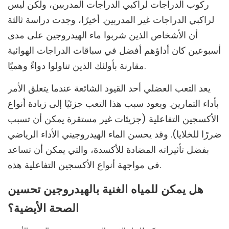
ركوب الدراجات لراكبي الدراجات المدربين، ولكن ليس
لراكبي الدراجات غير المدربين. أخيرًا، وجدت دراسة ثالثة
أن الأشخاص الذين شربوا ماء الهيدروجين على مدى
أسبوعين كان أداؤهم أفضل في سباقات الدراجات الهوائية
مقارنة بأولئك الذين تناولوا دواءً وهميًا.
يعد التعب العضلي أحد القيود الشائعة عندما يتعلق الأمر
بأداء التمارين. ويعود سبب هذا التعب جزئيًا إلى زيادة أنواع
الأكسجين التفاعلية (جزيئات غير مستقرة يمكن أن تسبب
ضررًا للخلايا). وقد يحسن الماء الهيدروجيني الأداء الرياضي
بفضل تأثيراته المضادة للأكسدة، والتي يمكن أن تساعد
في مواجهة أنواع الأكسجين التفاعلية هذه.
هل يمكن للمياه الغنية بالهيدروجين تحسين
الصحة الأيضية؟