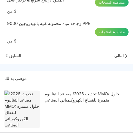
مشاهدة المنتجات
$
من
زجاجة مياه محمولة غنية بالهيدروجين 9000 PPB
مشاهدة المنتجات
$
من
التالي
السابق
موصى به لك
تحديث 2026! مصاعد التيتانيوم MMO: حلول
متميزة للقطاع الكهروكيميائي الصناعي