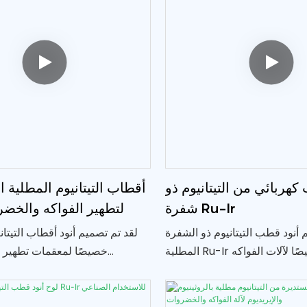
كهربائي من التيتانيوم ذو
شفرة Ru-Ir
لتطهير الفواكه والخض
 أنود قطب التيتانيوم ذو الشفرة
لقد تم تصميم أنود أقطاب التيتاني
المطلية Ru-Ir خصيصًا لآلات الفواكه
ر تقنيتها المتقدمة تعقيمًا فعالاً
والخضروات. توفر تقنيتها المتقدمة 
لامة المنتج وجودته للمستهلكين
وفعالاً، مما يضمن سلامة وج