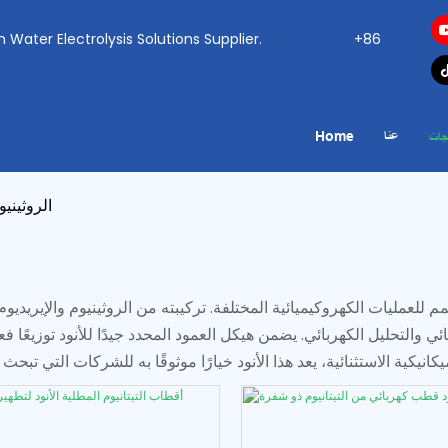
ogen Water Electrolysis Solutions Supplier.
+86
عنا
Home
جات
الروثينيو
م للعمليات الكهروكيميائية المختلفة. تركيبته من الروثينيوم والإيريديوم 
ي والتحليل الكهربائي. يضمن هيكل العمود المحدد جيدًا للأنود توزيعًا ف