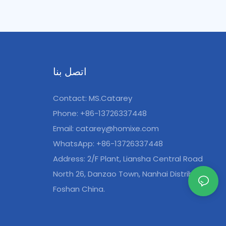
الأمثل وطو
اتصل بنا
Contact: MS.Catarey
Phone: +86-13726337448
Email:
catarey@homixe.com
WhatsApp: +86-13726337448
Address: 2/F Plant, Liansha Central Road
North 26, Danzao Town, Nanhai Distribution,
Foshan China.