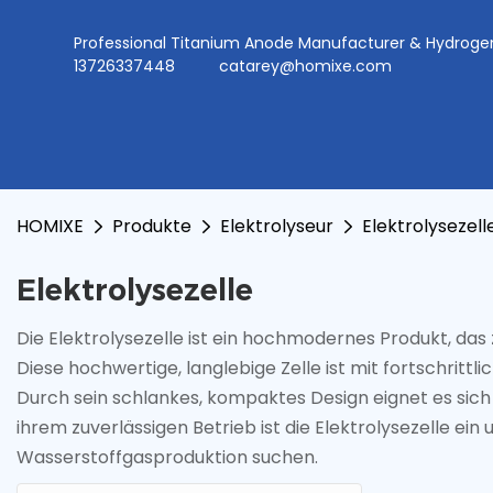
Professional Titanium Anode Manufacturer & Hydr
13726337448
catarey@homixe.com
HOMIXE
Produkte
Elektrolyseur
Elektrolysezell
Elektrolysezelle
Die Elektrolysezelle ist ein hochmodernes Produkt, das
Diese hochwertige, langlebige Zelle ist mit fortschritt
Durch sein schlankes, kompaktes Design eignet es sich 
ihrem zuverlässigen Betrieb ist die Elektrolysezelle ei
Wasserstoffgasproduktion suchen.