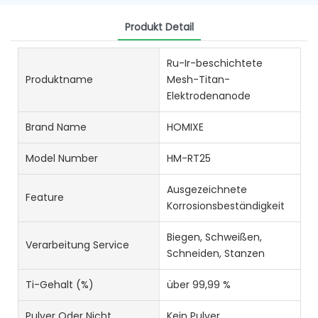
Produkt Detail
Ru-Ir-beschichtete
Produktname
Mesh-Titan-
Elektrodenanode
Brand Name
HOMIXE
Model Number
HM-RT25
Ausgezeichnete
Feature
Korrosionsbeständigkeit
Biegen, Schweißen,
Verarbeitung Service
Schneiden, Stanzen
Ti-Gehalt (%)
über 99,99 %
Pulver Oder Nicht
Kein Pulver