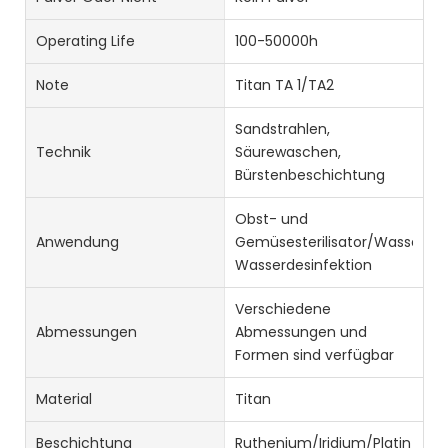
Operating Life
100-50000h
Note
Titan TA 1/TA2
Sandstrahlen,
Technik
Säurewaschen,
Bürstenbeschichtung
Obst- und
Anwendung
Gemüsesterilisator/Wasserelek
Wasserdesinfektion
Verschiedene
Abmessungen
Abmessungen und
Formen sind verfügbar
Material
Titan
Beschichtung
Ruthenium/Iridium/Platin