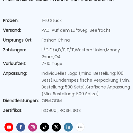
Proben:
1-10 Stück
Versand:
PAD, Auf dem Luftweg, Seefracht
Ursprungs Ort:
Foshan China
Zahlungen:
L/C,D/A,D/P,T/T,Western Union,Money
Gram,OA
Vorlaufzeit:
7-10 Tage
Anpassung:
Individuelles Logo (mind. Bestellung: 100
Sets),Kundenspezifische Verpackung (Min.
Bestellung: 500 Sets),Grafische Anpassung
(Min. Bestellung: 500 Sätze)
Dienstleistungen:
OEM,ODM
Zertifikat:
ISO9001, ROSH, SGS