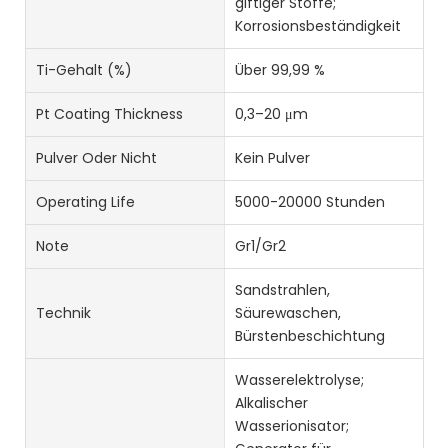
giftiger Stoffe;
Korrosionsbeständigkeit
Ti-Gehalt (%)
Über 99,99 %
Pt Coating Thickness
0,3–20 μm
Pulver Oder Nicht
Kein Pulver
Operating Life
5000-20000 Stunden
Note
Gr1/Gr2
Sandstrahlen,
Technik
Säurewaschen,
Bürstenbeschichtung
Wasserelektrolyse;
Alkalischer
Wasserionisator;