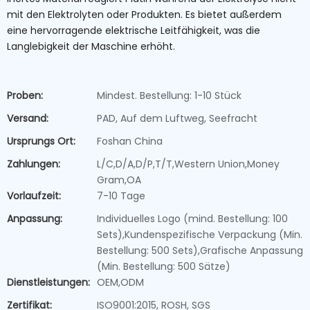
mit den Elektrolyten oder Produkten. Es bietet außerdem
eine hervorragende elektrische Leitfähigkeit, was die
Langlebigkeit der Maschine erhöht.
Proben:
Mindest. Bestellung: 1-10 Stück
Versand:
PAD, Auf dem Luftweg, Seefracht
Ursprungs Ort:
Foshan China
Zahlungen:
L/C,D/A,D/P,T/T,Western Union,Money
Gram,OA
Vorlaufzeit:
7-10 Tage
Anpassung:
Individuelles Logo (mind. Bestellung: 100
Sets),Kundenspezifische Verpackung (Min.
Bestellung: 500 Sets),Grafische Anpassung
(Min. Bestellung: 500 Sätze)
Dienstleistungen:
OEM,ODM
Zertifikat:
ISO9001:2015, ROSH, SGS