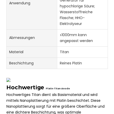
Generator für
Anwendung
hypochlorige Säure;
Wasserstoffreiche
Flasche; HHO-
Elektrolyseur
≤1000mm kann
Abmessungen
angepasst werden
Material
Titan
Beschichtung
Reines Platin
Hochwertige
Platin-Titan-Anode
Hochwertiges Titan dient als Basismaterial und wird
mittels Nanoplattierung mit Platin beschichtet. Diese
Nanoplattierung sorgt für eine größere Oberfläche und
eine dichtere Beschichtung, was optimale