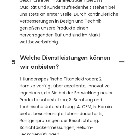
beschichteten Titanelektroden befasst.
Qualität und Kundenzufriedenheit stehen bei
uns stets an erster Stelle. Durch kontinuierliche
Verbesserungen in Design und Technik
genießen unsere Produkte einen
hervorragenden Ruf und sind im Markt
wettbewerbsfähig.
Welche Dienstleistungen können
5
wir anbieten?
1. Kundenspezifische Titanelektroden; 2.
Homixe verfügt über exzellente, innovative
Ingenieure, die Sie bei der Entwicklung neuer
Produkte unterstützen; 3. Beratung und
technische Unterstützung; 4. OEM; 5. Homixe
bietet beschleunigte Lebensdauertests,
Röntgenprüfungen der Beschichtung,
Schichtdickenmessungen, Helium-
Leckageprüfungen,