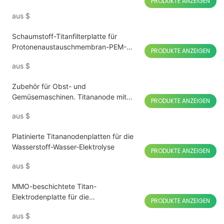
PRODUKTE ANZEIGEN
aus
$
Schaumstoff-Titanfilterplatte für
Protonenaustauschmembran-PEM-
PRODUKTE ANZEIGEN
Elektrolyseure
aus
$
Zubehör für Obst- und
Gemüsemaschinen. Titananode mit
PRODUKTE ANZEIGEN
Ruthenium-Iridium-Beschichtung
aus
$
Platinierte Titananodenplatten für die
Wasserstoff-Wasser-Elektrolyse
PRODUKTE ANZEIGEN
aus
$
MMO-beschichtete Titan-
Elektrodenplatte für die
PRODUKTE ANZEIGEN
Salzelektrolyse von Chlorwasser
aus
$