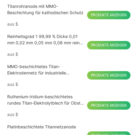
Titanrohranode mit MMO-
Beschichtung für kathodischen Schutz
PRODUKTE ANZEIGEN
aus
$
Reinheitsgrad 1 99,99 % Dicke 0,01
mm 0,02 mm 0,05 mm 0,08 mm reine
PRODUKTE ANZEIGEN
Titanfolienrolle
aus
$
MMO-beschichtetes Titan-
Elektrodennetz für industrielle
PRODUKTE ANZEIGEN
Anwendungen
aus
$
Ruthenium-Iridium-beschichtetes
rundes Titan-Elektrolytblech für Obst-
PRODUKTE ANZEIGEN
und Gemüsemaschinen
aus
$
Platinbeschichtete Titannetzanode