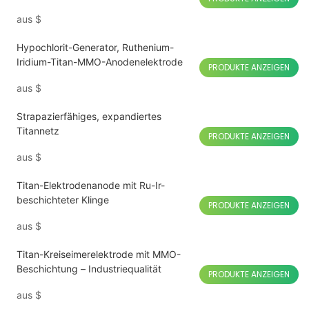
aus
$
Hypochlorit-Generator, Ruthenium-
Iridium-Titan-MMO-Anodenelektrode
PRODUKTE ANZEIGEN
aus
$
Strapazierfähiges, expandiertes
Titannetz
PRODUKTE ANZEIGEN
aus
$
Titan-Elektrodenanode mit Ru-Ir-
beschichteter Klinge
PRODUKTE ANZEIGEN
aus
$
Titan-Kreiseimerelektrode mit MMO-
Beschichtung – Industriequalität
PRODUKTE ANZEIGEN
aus
$