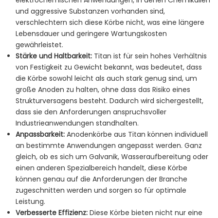
elektrochemischen Anwendungen, in denen Chemikalien
und aggressive Substanzen vorhanden sind,
verschlechtern sich diese Körbe nicht, was eine längere
Lebensdauer und geringere Wartungskosten
gewährleistet.
Stärke und Haltbarkeit:
Titan ist für sein hohes Verhältnis
von Festigkeit zu Gewicht bekannt, was bedeutet, dass
die Körbe sowohl leicht als auch stark genug sind, um
große Anoden zu halten, ohne dass das Risiko eines
Strukturversagens besteht. Dadurch wird sichergestellt,
dass sie den Anforderungen anspruchsvoller
Industrieanwendungen standhalten.
Anpassbarkeit:
Anodenkörbe aus Titan können individuell
an bestimmte Anwendungen angepasst werden. Ganz
gleich, ob es sich um Galvanik, Wasseraufbereitung oder
einen anderen Spezialbereich handelt, diese Körbe
können genau auf die Anforderungen der Branche
zugeschnitten werden und sorgen so für optimale
Leistung.
Verbesserte Effizienz:
Diese Körbe bieten nicht nur eine