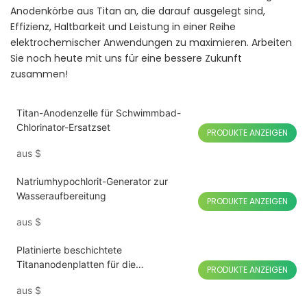
Anodenkörbe aus Titan an, die darauf ausgelegt sind,
Effizienz, Haltbarkeit und Leistung in einer Reihe
elektrochemischer Anwendungen zu maximieren. Arbeiten
Sie noch heute mit uns für eine bessere Zukunft
zusammen!
Titan-Anodenzelle für Schwimmbad-
Chlorinator-Ersatzset
PRODUKTE ANZEIGEN
aus
$
Natriumhypochlorit-Generator zur
Wasseraufbereitung
PRODUKTE ANZEIGEN
aus
$
Platinierte beschichtete
Titananodenplatten für die
PRODUKTE ANZEIGEN
Wasserstoff-Wasser-Elektrolyse
aus
$