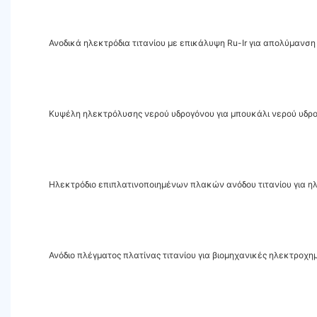
Ανοδικά ηλεκτρόδια τιτανίου με επικάλυψη Ru-Ir για απολύμαν
Κυψέλη ηλεκτρόλυσης νερού υδρογόνου για μπουκάλι νερού υδρ
Ηλεκτρόδιο επιπλατινοποιημένων πλακών ανόδου τιτανίου για η
Ανόδιο πλέγματος πλατίνας τιτανίου για βιομηχανικές ηλεκτροχη