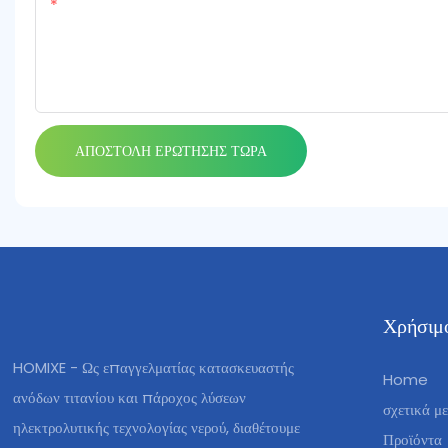
Περιεχόμενο
ΑΠΟΣΤΟΛΉ ΕΡΏΤΗΣΗΣ ΤΏΡΑ
Χρήσιμο
HOMIXE - Ως επαγγελματίας κατασκευαστής
Home
ανόδων τιτανίου και πάροχος λύσεων
σχετικά με
ηλεκτρολυτικής τεχνολογίας νερού, διαθέτουμε
Προϊόντα