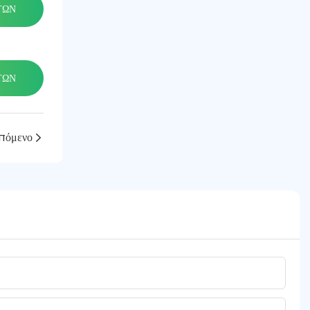
ΤΩΝ
ΤΩΝ
πόμενο
ΝΣΗ