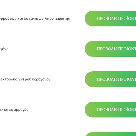
ΠΡΟΒΟΛΉ ΠΡΟΪΌΝ
ση φρούτων και λαχανικών Αποστειρωτής
ΠΡΟΒΟΛΉ ΠΡΟΪΌΝ
ογόνου
ΠΡΟΒΟΛΉ ΠΡΟΪΌΝ
λεκτρόλυση νερού υδρογόνου
ΠΡΟΒΟΛΉ ΠΡΟΪΌΝ
μικές εφαρμογές