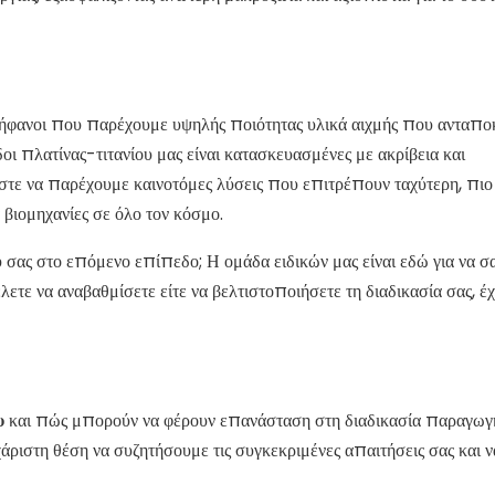
ρήφανοι που παρέχουμε υψηλής ποιότητας υλικά αιχμής που ανταποκ
δοι πλατίνας-τιτανίου μας είναι κατασκευασμένες με ακρίβεια και
στε να παρέχουμε καινοτόμες λύσεις που επιτρέπουν ταχύτερη, πιο
βιομηχανίες σε όλο τον κόσμο.
 σας στο επόμενο επίπεδο; Η ομάδα ειδικών μας είναι εδώ για να σ
θέλετε να αναβαθμίσετε είτε να βελτιστοποιήσετε τη διαδικασία σας, έ
ου
και πώς μπορούν να φέρουν επανάσταση στη διαδικασία παραγωγ
άριστη θέση να συζητήσουμε τις συγκεκριμένες απαιτήσεις σας και ν