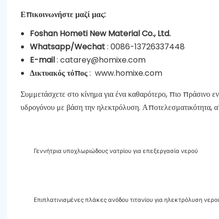
Επικοινωνήστε μαζί μας:
Foshan Hometi New Material Co., Ltd.
Whatsapp/Wechat
: 0086-13726337448
E-mail
:
catarey@homixe.com
Δικτυακός τόπος
:
www.homixe.com
Συμμετάσχετε στο κίνημα για ένα καθαρότερο, πιο πράσινο ε
υδρογόνου με βάση την ηλεκτρόλυση. Αποτελεσματικότητα, απ
Γεννήτρια υποχλωριώδους νατρίου για επεξεργασία νερού
Επιπλατινισμένες πλάκες ανόδου τιτανίου για ηλεκτρόλυση νερο