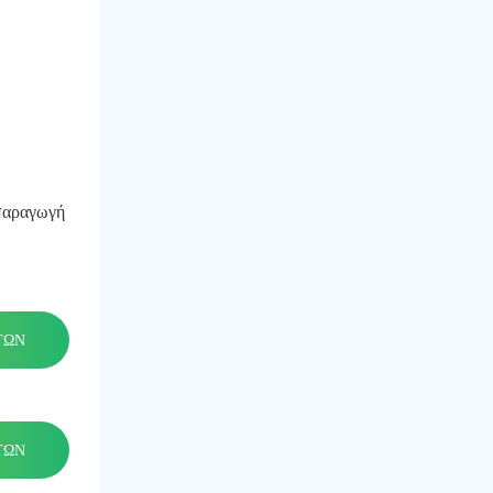
 παραγωγή
ΤΩΝ
ΤΩΝ