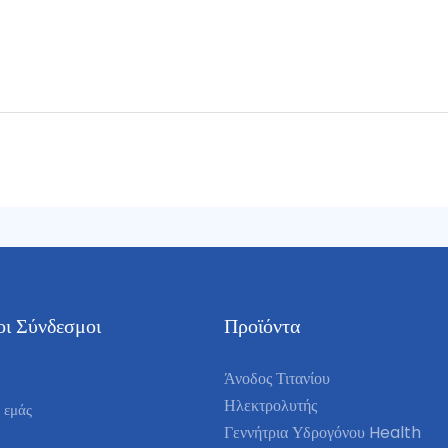
ι Σύνδεσμοι
Προϊόντα
Άνοδος Τιτανίου
Ηλεκτρολυτής
 εμάς
Γεννήτρια Υδρογόνου Health