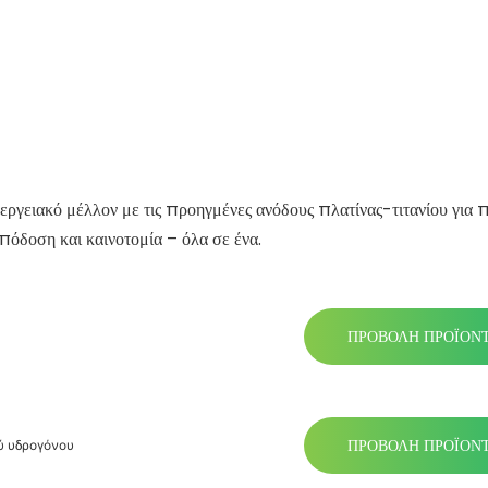
νεργειακό μέλλον με τις προηγμένες ανόδους πλατίνας-τιτανίου για
όδοση και καινοτομία – όλα σε ένα.
ΠΡΟΒΟΛΉ ΠΡΟΪΌΝ
ΠΡΟΒΟΛΉ ΠΡΟΪΌΝ
ύ υδρογόνου