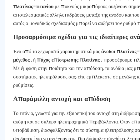
πλατίνας-τιτανίου
με πυκνούς μικροπόρους αυξάνουν σημαντι
αποτελεσματικές αλληλεπιδράσεις μεταξύ της ανόδου και του 
αυτός ο μοναδικός σχεδιασμός μπορεί να αυξήσει τον ρυθμό
Προσαρμόσιμα σχέδια για τις ιδιαίτερες αν
Ένα από τα ξεχωριστά χαρακτηριστικά μας
άνοδοι πλατίνας-
μέγεθος
, ή
πάχος επίστρωσης πλατίνας
, προσφέρουμε πλή
Με έμφαση στην ποιότητα και την απόδοση, τα ανόδια μας μπ
συστήματος ηλεκτρόλυσης σας, είτε εμπλέκεστε σε μεγάλης κλ
ρυθμίσεις.
Απαράμιλλη αντοχή και απόδοση
Το τιτάνιο, γνωστό για την εξαιρετική του αντοχή στη διάβρωσ
ακόμη και σε σκληρά ηλεκτροχημικά περιβάλλοντα. Όταν επικα
υποβάθμιση, διασφαλίζοντας ότι το σύστημα ηλεκτρόλυσης σα
σχεδιαστεί για να αντέχουν στις πιο δύσκολες συνθήκες λειτο