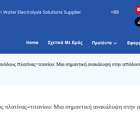
ogen Water Electrolysis Solutions Supplier.
+86
Home
Σχετικά Με Εμάς
Προϊόντα
Εφαρ
νόδους πλατίνας-τιτανίου: Μια σημαντική ανακάλυψη στην απόδοσ
 πλατίνας-τιτανίου: Μια σημαντική ανακάλυψη στην α