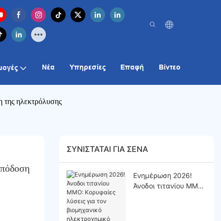
Νέα
Υπηρεσίες
Επαφή
Βίντεο
μογές
η της ηλεκτρόλυσης
ΣΥΝΙΣΤΆΤΑΙ ΓΙΑ ΣΈΝΑ
πόδοση 
Ενημέρωση 2026!
Άνοδοι τιτανίου MMO:
Κορυφαίες λύσεις για
τον βιομηχανικό
ηλεκτροχημικό τομέα