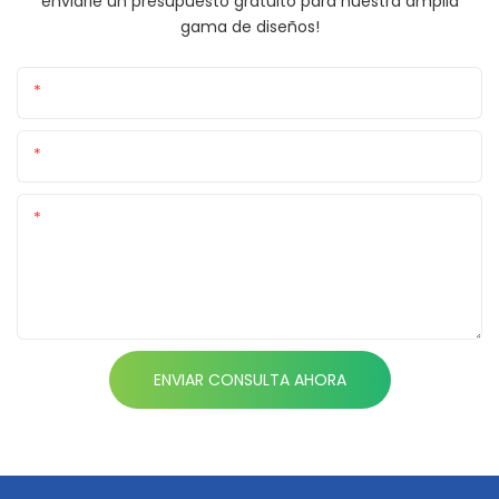
enviarle un presupuesto gratuito para nuestra amplia
gama de diseños!
Nombre
Correo Electrónico
Contenido
ENVIAR CONSULTA AHORA