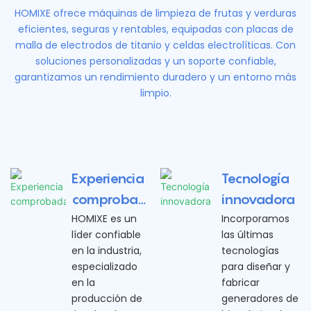
HOMIXE ofrece máquinas de limpieza de frutas y verduras
eficientes, seguras y rentables, equipadas con placas de
malla de electrodos de titanio y celdas electrolíticas. Con
soluciones personalizadas y un soporte confiable,
garantizamos un rendimiento duradero y un entorno más
limpio.
Experiencia
Tecnología
comprobad
innovadora
a
HOMIXE es un
Incorporamos
líder confiable
las últimas
en la industria,
tecnologías
especializado
para diseñar y
en la
fabricar
producción de
generadores de