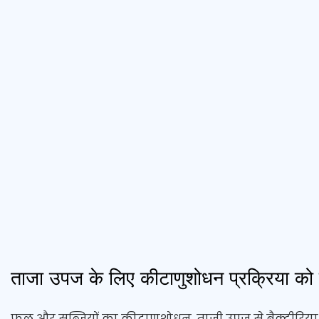
ताजा उपज के लिए कीटाणुशोधन प्रक्रिया को 
फल और सब्ज़ियों का कीटाणुशोधन, ताज़ी उपज से बैक्टीरिय