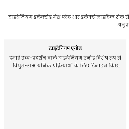
टाइटेनियम इलेक्ट्रोड मेश प्लेट और इलेक्ट्रोलाइटिक सेल स
अनुप्
टाइटेनियम एनोड
हमारे उच्च-प्रदर्शन वाले टाइटेनियम एनोड विशेष रूप से
विद्युत-रासायनिक प्रक्रियाओं के लिए डिज़ाइन किए
गए हैं जो प्रभावी कीटाणुशोधन की सुविधा प्रदान करते
हैं।