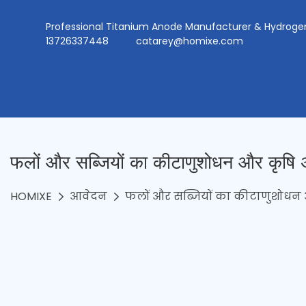
Professional Titanium Anode Manufacturer & Hydr
13726337448
catarey@homixe.com
फलों और सब्जियों का कीटाणुशोधन और कृषि अ
HOMIXE
आवेदन
फलों और सब्जियों का कीटाणुशोधन 