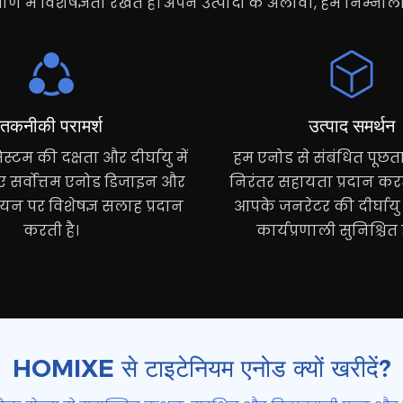
 में विशेषज्ञता रखते हैं। अपने उत्पादों के अलावा, हम निम्नलिख
तकनीकी परामर्श
उत्पाद समर्थन
्टम की दक्षता और दीर्घायु में
हम एनोड से संबंधित पूछ
ए सर्वोत्तम एनोड डिजाइन और
निरंतर सहायता प्रदान करते
चयन पर विशेषज्ञ सलाह प्रदान
आपके जनरेटर की दीर्घाय
करती है।
कार्यप्रणाली सुनिश्चित 
HOMIXE से टाइटेनियम एनोड क्यों खरीदें?