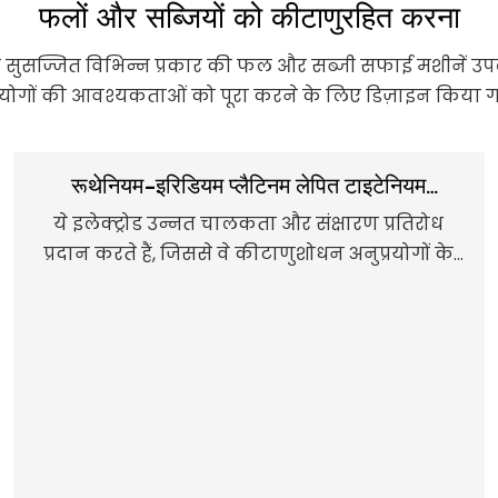
फलों और सब्जियों को कीटाणुरहित करना
े सुसज्जित विभिन्न प्रकार की फल और सब्जी सफाई मशीनें उपलब्ध 
रयोगों की आवश्यकताओं को पूरा करने के लिए डिज़ाइन किया गय
रूथेनियम-इरिडियम प्लैटिनम लेपित टाइटेनियम
इलेक्ट्रोड:
ये इलेक्ट्रोड उन्नत चालकता और संक्षारण प्रतिरोध
प्रदान करते हैं, जिससे वे कीटाणुशोधन अनुप्रयोगों के
लिए आदर्श बन जाते हैं।