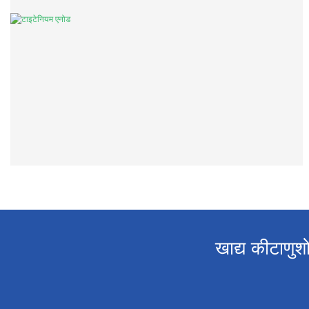
खाद्य कीटाणु