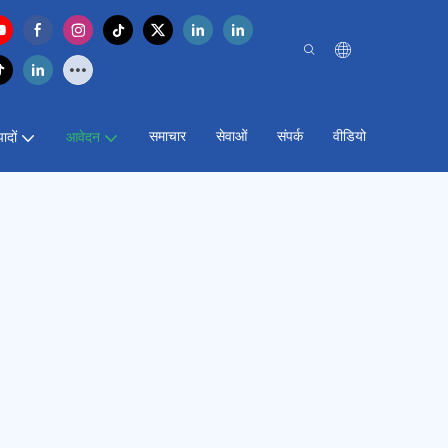
समाचार
सेवाओं
संपर्क
वीडियो
पादों
आवेदन