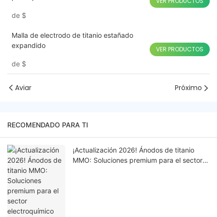
VER PRODUCTOS
de
$
Malla de electrodo de titanio estañado
expandido
VER PRODUCTOS
de
$
Aviar
Próximo
RECOMENDADO PARA TI
¡Actualización 2026! Ánodos de titanio
MMO: Soluciones premium para el sector
electroquímico industrial