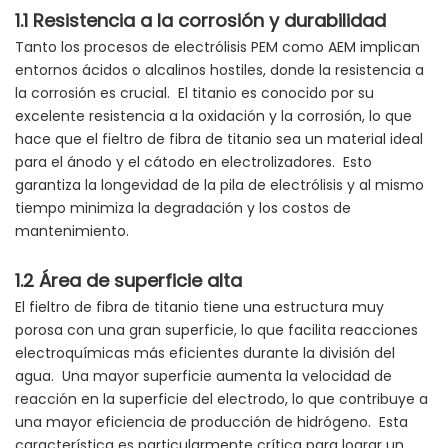
1.1 Resistencia a la corrosión y durabilidad
Tanto los procesos de electrólisis PEM como AEM implican
entornos ácidos o alcalinos hostiles, donde la resistencia a
la corrosión es crucial. El titanio es conocido por su
excelente resistencia a la oxidación y la corrosión, lo que
hace que el fieltro de fibra de titanio sea un material ideal
para el ánodo y el cátodo en electrolizadores. Esto
garantiza la longevidad de la pila de electrólisis y al mismo
tiempo minimiza la degradación y los costos de
mantenimiento.
1.2 Área de superficie alta
El fieltro de fibra de titanio tiene una estructura muy
porosa con una gran superficie, lo que facilita reacciones
electroquímicas más eficientes durante la división del
agua. Una mayor superficie aumenta la velocidad de
reacción en la superficie del electrodo, lo que contribuye a
una mayor eficiencia de producción de hidrógeno. Esta
característica es particularmente crítica para lograr un