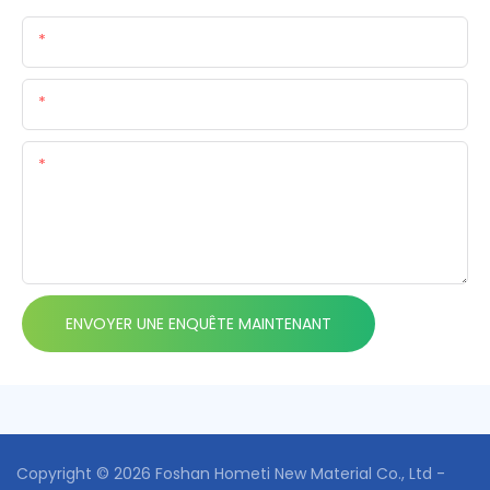
Nom
E-Mail
Teneur
ENVOYER UNE ENQUÊTE MAINTENANT
Copyright © 2026 Foshan Hometi New Material Co., Ltd -