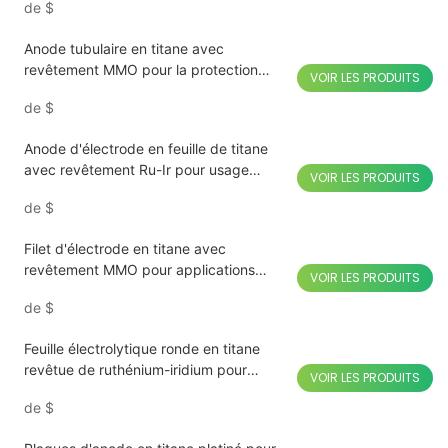
de
$
Anode tubulaire en titane avec
revêtement MMO pour la protection
VOIR LES PRODUITS
cathodique
de
$
Anode d'électrode en feuille de titane
avec revêtement Ru-Ir pour usage
VOIR LES PRODUITS
industriel
de
$
Filet d'électrode en titane avec
revêtement MMO pour applications
VOIR LES PRODUITS
industrielles
de
$
Feuille électrolytique ronde en titane
revêtue de ruthénium-iridium pour
VOIR LES PRODUITS
machine à fruits et légumes
de
$