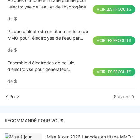
Plaques d'anode en titane platiné pour
l'électrolyse de l'eau et de l'hydrogène
VOIR LES PRODUITS
de
$
Plaque d'électrode en titane enduite de
MMO pour l'électrolyse de l'eau par
VOIR LES PRODUITS
électrolyseur au sel
de
$
Ensemble d'électrodes de cellule
d'électrolyse pour générateur
VOIR LES PRODUITS
d'hypochlorite de sodium
de
$
Prev
Suivant
RECOMMANDÉ POUR VOUS
Mise à jour 2026 ! Anodes en titane MMO :