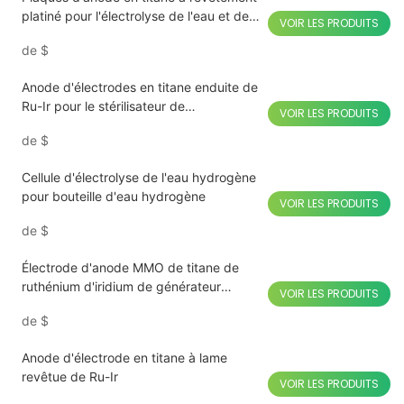
platiné pour l'électrolyse de l'eau et de
VOIR LES PRODUITS
l'hydrogène
de
$
Anode d'électrodes en titane enduite de
Ru-Ir pour le stérilisateur de
VOIR LES PRODUITS
désinfection de fruits et légumes
de
$
Cellule d'électrolyse de l'eau hydrogène
pour bouteille d'eau hydrogène
VOIR LES PRODUITS
de
$
Électrode d'anode MMO de titane de
ruthénium d'iridium de générateur
VOIR LES PRODUITS
d'hypochlorite
de
$
Anode d'électrode en titane à lame
revêtue de Ru-Ir
VOIR LES PRODUITS