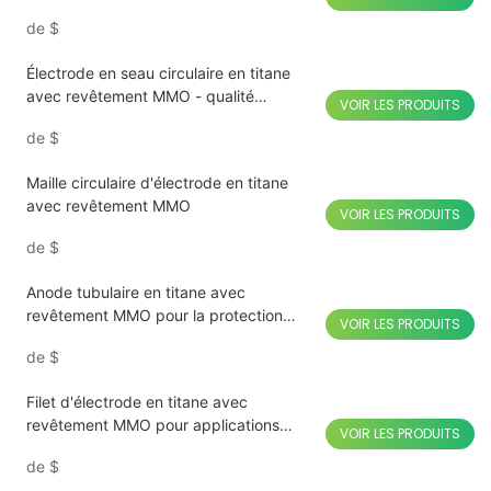
de
$
Électrode en seau circulaire en titane
avec revêtement MMO - qualité
VOIR LES PRODUITS
industrielle
de
$
Maille circulaire d'électrode en titane
avec revêtement MMO
VOIR LES PRODUITS
de
$
Anode tubulaire en titane avec
revêtement MMO pour la protection
VOIR LES PRODUITS
cathodique
de
$
Filet d'électrode en titane avec
revêtement MMO pour applications
VOIR LES PRODUITS
industrielles
de
$