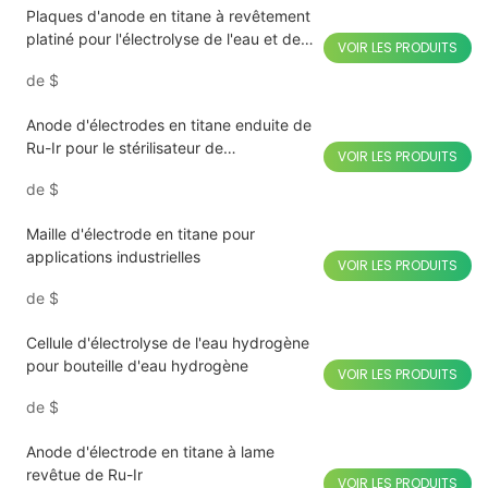
Plaques d'anode en titane à revêtement
platiné pour l'électrolyse de l'eau et de
VOIR LES PRODUITS
l'hydrogène
de
$
Anode d'électrodes en titane enduite de
Ru-Ir pour le stérilisateur de
VOIR LES PRODUITS
désinfection de fruits et légumes
de
$
Maille d'électrode en titane pour
applications industrielles
VOIR LES PRODUITS
de
$
Cellule d'électrolyse de l'eau hydrogène
pour bouteille d'eau hydrogène
VOIR LES PRODUITS
de
$
Anode d'électrode en titane à lame
revêtue de Ru-Ir
VOIR LES PRODUITS