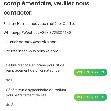
complémentaire, veuillez nous
contacter:
Foshan Hometi nouveau matériel Co., Ltd
WhatsApp/Wechat : +86-13726337448
Courriel: catarey@homixe.com
Site Internet : www.homixe.com
Cellule d'anode en titane pour kit de
remplacement de chlorinateur de
VOIR LES PRODUITS
piscine
de
$
Générateur d'hypochlorite de sodium
pour le traitement de l'eau
VOIR LES PRODUITS
de
$