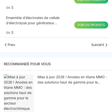
électrolyseur au sel
de
$
Ensemble d'électrodes de cellule
d'électrolyse pour générateur
VOIR LES PRODUITS
d'hypochlorite de sodium
de
$
Prev
Suivant
RECOMMANDÉ POUR VOUS
Mise à jour 2026 ! Anodes en titane MMO :
des solutions haut de gamme pour le
secteur électrochimique industriel