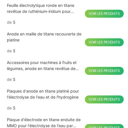
Feuille électrolytique ronde en titane
revêtue de ruthénium-iridium pour
VOIR LES PRODUITS
machine à fruits et légumes
de
$
Anode en maille de titane recouverte de
platine
VOIR LES PRODUITS
de
$
Accessoires pour machines à fruits et
légumes, anode en titane revêtue de
VOIR LES PRODUITS
ruthénium-iridium
de
$
Plaques d'anode en titane platiné pour
l'électrolyse de l'eau et de l'hydrogène
VOIR LES PRODUITS
de
$
Plaque d'électrode en titane enduite de
MMO pour l'électrolyse de l'eau par
VOIR LES PRODUITS