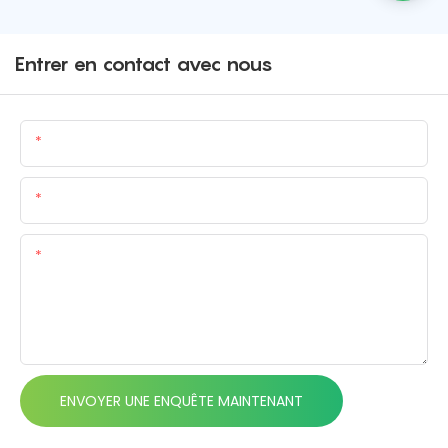
Entrer en contact avec nous
Nom
E-Mail
Teneur
ENVOYER UNE ENQUÊTE MAINTENANT