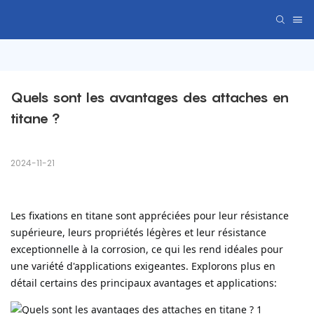
Quels sont les avantages des attaches en 
titane ?
2024-11-21
Les fixations en titane sont appréciées pour leur résistance
supérieure, leurs propriétés légères et leur résistance
exceptionnelle à la corrosion, ce qui les rend idéales pour
une variété d'applications exigeantes. Explorons plus en
détail certains des principaux avantages et applications: