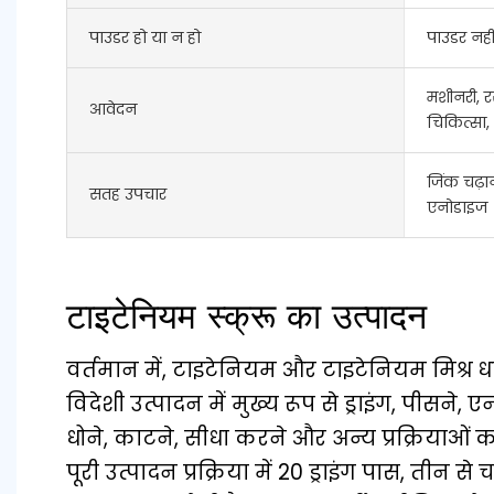
पाउडर हो या न हो
पाउडर नही
मशीनरी, र
आवेदन
चिकित्सा,
जिंक चढ़ान
सतह उपचार
एनोडाइज
टाइटेनियम स्क्रू का उत्पादन
वर्तमान में, टाइटेनियम और टाइटेनियम मिश्र ध
विदेशी उत्पादन में मुख्य रूप से ड्राइंग, पीसने,
धोने, काटने, सीधा करने और अन्य प्रक्रियाओं 
पूरी उत्पादन प्रक्रिया में 20 ड्राइंग पास, तीन स