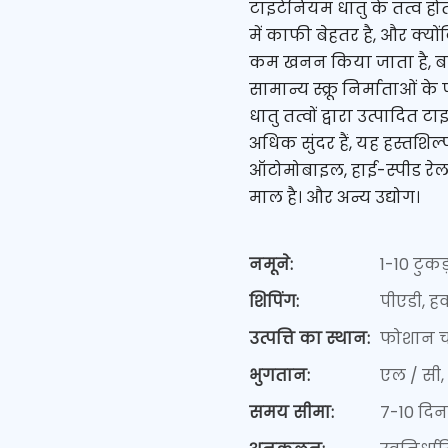
टाइटेनियम धातु के तत्व होते
में काफी बेहतर है, और क्यों
कम खनन किया जाता है, बाजा
सामान्य स्क्रू निर्माताओं क
धातु तत्वों द्वारा उत्पादित टा
अधिक सुंदर हैं, यह हस्तशिल
ऑटोमोबाइल, हाई-स्पीड रेल,
माल है। और अन्य उद्योग।
नमूने:
1-10 टुकड
शिपिंग:
पीएडी, हव
उत्पत्ति का स्थान:
फोशान 
भुगतान:
एल / सी, 
समय सीमा:
7-10 दिन