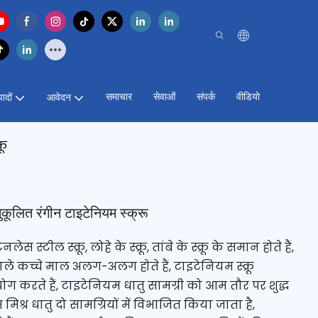
समाचार
सेवाओं
संपर्क
वीडियो
पादों
आवेदन
रू
कूलित रंगीन टाइटेनियम स्क्रू
स स्टील स्क्रू, लोहे के स्क्रू, तांबे के स्क्रू के समान होते हैं,
 कच्चे माल अलग-अलग होते हैं, टाइटेनियम स्क्रू
ग करते हैं, टाइटेनियम धातु सामग्री को आम तौर पर शुद्ध
्र धातु दो सामग्रियों में विभाजित किया जाता है,