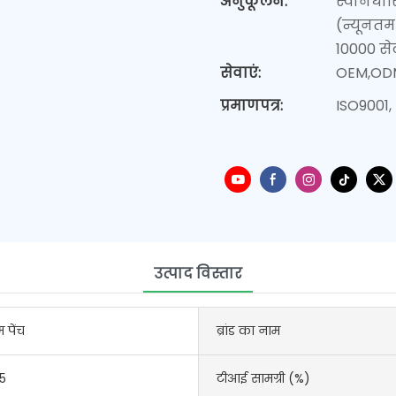
अनुकूलन:
स्वनिर्धा
(न्यूनतम
10000 से
सेवाएं:
OEM,OD
प्रमाणपत्र:
ISO9001,
उत्पाद विस्तार
 पेंच
ब्रांड का नाम
5
टीआई सामग्री (%)