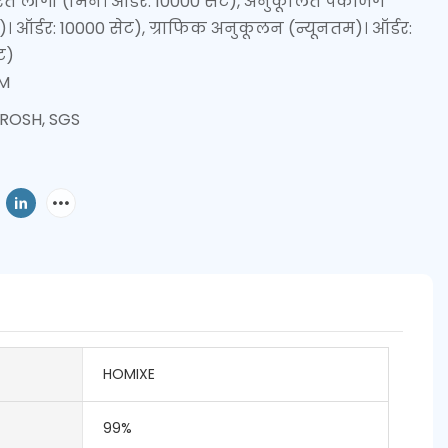
रित लोगो (मिन। ऑर्डर: 10000 सेट), अनुकूलित पैकेजिंग
)। ऑर्डर: 10000 सेट), ग्राफिक अनुकूलन (न्यूनतम)। ऑर्डर:
ट)
M
 ROSH, SGS
HOMIXE
99%