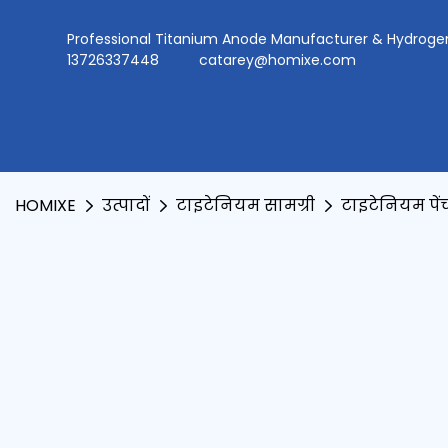
Professional Titanium Anode Manufacturer & Hydr
13726337448
catarey@homixe.com
HOMIXE
उत्पादों
टाइटेनियम सामग्री
टाइटेनियम पें