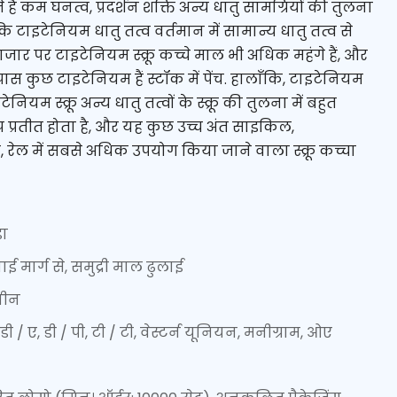
 हैं कम घनत्व, प्रदर्शन शक्ति अन्य धातु सामग्रियों की तुलना
कि टाइटेनियम धातु तत्व वर्तमान में सामान्य धातु तत्व से
र पर टाइटेनियम स्क्रू कच्चे माल भी अधिक महंगे हैं, और
े पास कुछ टाइटेनियम हैं स्टॉक में पेंच. हालाँकि, टाइटेनियम
इटेनियम स्क्रू अन्य धातु तत्वों के स्क्रू की तुलना में बहुत
्प प्रतीत होता है, और यह कुछ उच्च अंत साइकिल,
 रेल में सबसे अधिक उपयोग किया जाने वाला स्क्रू कच्चा
़ा
ाई मार्ग से, समुद्री माल ढुलाई
चीन
डी / ए, डी / पी, टी / टी, वेस्टर्न यूनियन, मनीग्राम, ओए