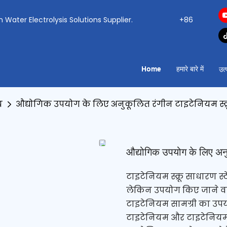
ogen Water Electrolysis Solutions Supplier.
+86
Home
हमारे बारे में
उत्
च
औद्योगिक उपयोग के लिए अनुकूलित रंगीन टाइटेनियम स्क्
औद्योगिक उपयोग के लिए अनु
टाइटेनियम स्क्रू साधारण स्टेनले
लेकिन उपयोग किए जाने वाले
टाइटेनियम सामग्री का उपयो
टाइटेनियम और टाइटेनियम मिश