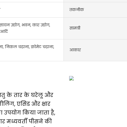
ं
तकनीक
सायन उद्योग, भवन, कार उद्योग,
सामग्री
 आदि
ा, निकल चढ़ाना, क्रोमेट चढ़ाना,
आकार
ातु के तार के घरेलू और
 एनीलिंग, एसिड और क्षार
का उपयोग किया जाता है,
े चार मध्यवर्ती पीसने की