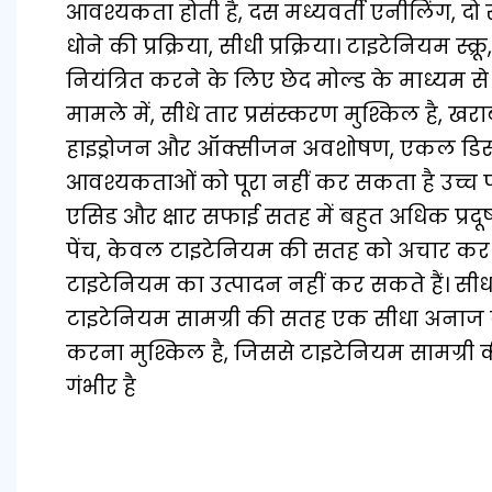
आवश्यकता होती है, दस मध्यवर्ती एनीलिंग, दो 
धोने की प्रक्रिया, सीधी प्रक्रिया। टाइटेनियम स्क्
नियंत्रित करने के लिए छेद मोल्ड के माध्यम से
मामले में, सीधे तार प्रसंस्करण मुश्किल है, 
हाइड्रोजन और ऑक्सीजन अवशोषण, एकल डिस
आवश्यकताओं को पूरा नहीं कर सकता है उच्च प
एसिड और क्षार सफाई सतह में बहुत अधिक प्रदू
पेंच, केवल टाइटेनियम की सतह को अचार कर स
टाइटेनियम का उत्पादन नहीं कर सकते हैं। सीधा 
टाइटेनियम सामग्री की सतह एक सीधा अनाज 
करना मुश्किल है, जिससे टाइटेनियम सामग्री
गंभीर है