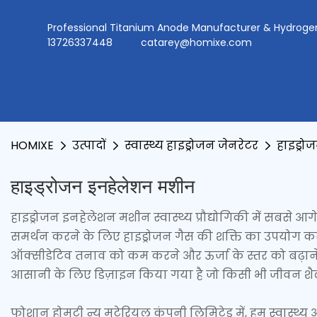
Professional Titanium Anode Manufacturer & Hydr
13726337448
catarey@homixe.com
HOMIXE
उत्पादों
स्वास्थ्य हाइड्रोजन जेनरेटर
हाइड्र
हाइड्रोजन इनहेलेशन मशीन
हाइड्रोजन इनहेलेशन मशीन स्वास्थ्य प्रौद्योगिकी में सबसे 
समर्थन करने के लिए हाइड्रोजन गैस की शक्ति का उपयोग करता 
ऑक्सीडेटिव तनाव को कम करने और ऊर्जा के स्तर को बढ़ान
आसानी के लिए डिज़ाइन किया गया है जो किसी भी जीवन शैली
फोशान होमटी न्यू मटेरियल कंपनी लिमिटेड में, हम स्वास्थ