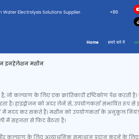
ogen Water Electrolysis Solutions Supplier.
+86
Home
हमारे बारे में
उत्
ोजन इनहेलेशन मशीन
आगे है, जो कल्याण के लिए एक क्रांतिकारी दृष्टिकोण पेश करती
है। हाइड्रोजन को अंदर लेने से, उपयोगकर्ता संभावित रूप से इस
े में मदद कर सकते हैं। मशीन को उपयोगकर्ता के अनुकूल निय
 में सहजता से फिट बैठता है।
्य और कल्याण के लिए अत्याधुनिक समाधान प्रदान करने के लिए 