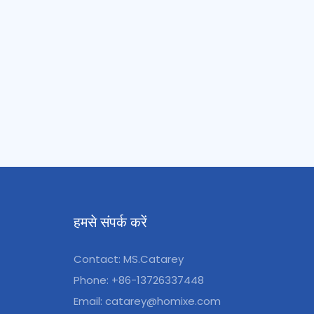
हमसे संपर्क करें
Contact: MS.Catarey
Phone: +86-13726337448
Email:
catarey@homixe.com