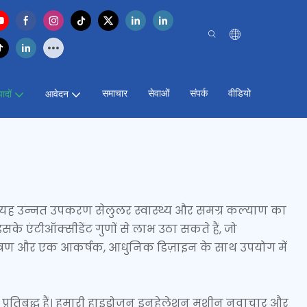
समाचार
सेवाओं
संपर्क
वीडियो
पादों
आवेदन
 है। यह उन्नत उपकरण सेलुलर स्वास्थ्य और समग्र कल्याण का
के एंटीऑक्सीडेंट गुणों से लाभ उठा सकते हैं, जो
ंत्रण और एक आकर्षक, आधुनिक डिज़ाइन के साथ उपयोग में
प्रतिबद्ध हैं। हमारी हाइड्रोजन इनहेलेशन मशीन नवाचार और