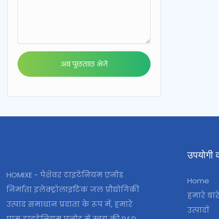
अब पूछताछ भेजें
उपयोगी क
HOMIXE - पेशेवर टाइटेनियम एनोड
Home
निर्माता इलेक्ट्रोलाइटिक जल प्रौद्योगिकी
हमारे बारे
उत्पाद समाधान प्रदाता के रूप में, हमारे
उत्पादों
पास टाइटेनियम एनोड में स्वयं की R&D