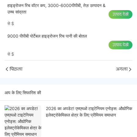
हाइड्रोजन रिच वॉटर कप, 3000-6000पीपीबी, तेज़ उत्पादन &
उच्च सांद्रता
उत्पाद देखें
से
$
9000 पीपीबी पोर्टेबल हाइड्रोजन रिच पानी की बोतल
उत्पाद देखें
से
$
पिछला
अगला
आप के लिए सिफारिश की
2026 का अपडेट! एमएमओ टाइटेनियम एनोड्स: औद्योगिक
इलेक्ट्रोकेमिकल क्षेत्र के लिए प्रीमियम समाधान