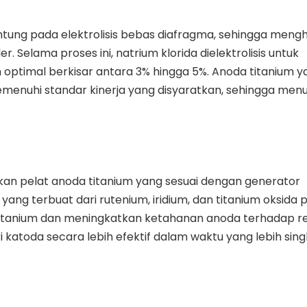
tung pada elektrolisis bebas diafragma, sehingga mengh
. Selama proses ini, natrium klorida dielektrolisis untuk
 optimal berkisar antara 3% hingga 5%. Anoda titanium y
memenuhi standar kinerja yang disyaratkan, sehingga men
iakan pelat anoda titanium yang sesuai dengan generator
C) yang terbuat dari rutenium, iridium, dan titanium oksida
titanium dan meningkatkan ketahanan anoda terhadap re
atoda secara lebih efektif dalam waktu yang lebih sing