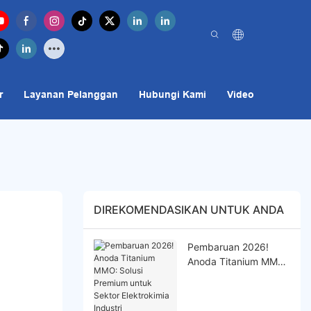
r
Layanan Pelanggan
Hubungi Kami
Video
DIREKOMENDASIKAN UNTUK ANDA
Pembaruan 2026!
Anoda Titanium MMO:
Solusi Premium untuk
Sektor Elektrokimia
Industri