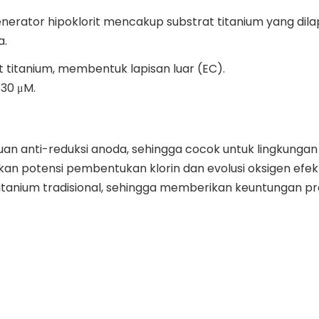
nerator hipoklorit mencakup substrat titanium yang dilap
a.
 titanium, membentuk lapisan luar (EC).
-30 μM.
uan anti-reduksi anoda, sehingga cocok untuk lingkunga
ukkan potensi pembentukan klorin dan evolusi oksigen efek
itanium tradisional, sehingga memberikan keuntungan pr