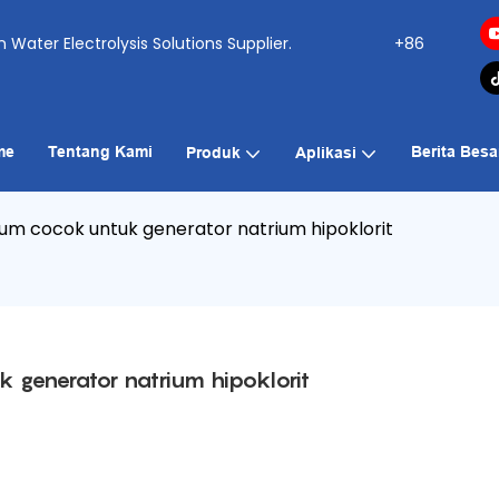
ogen Water Electrolysis Solutions Supplier.
+86
me
Tentang Kami
Berita Besa
Produk
Aplikasi
um cocok untuk generator natrium hipoklorit
 generator natrium hipoklorit