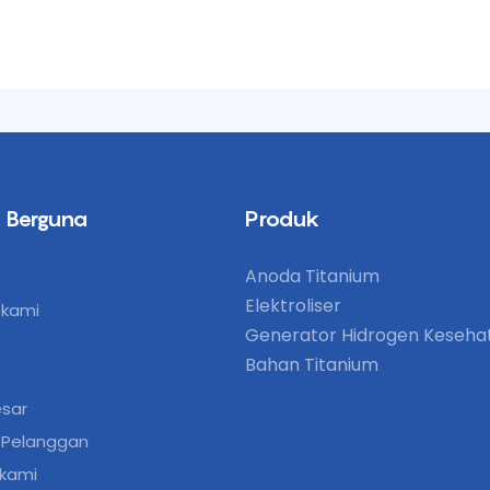
 Berguna
Produk
Anoda Titanium
Elektroliser
 kami
Generator Hidrogen Keseha
Bahan Titanium
esar
 Pelanggan
 kami