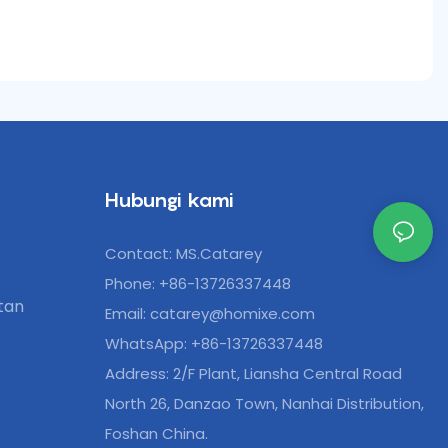
Hubungi kami
Contact: MS.Catarey
Phone: +86-13726337448
tan
Email:
catarey@homixe.com
WhatsApp: +86-13726337448
Address: 2/F Plant, Liansha Central Road
North 26, Danzao Town, Nanhai Distribution,
Foshan China.