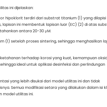
itas ini dijelaskan:
ipoklorit terdiri dari substrat titanium (1) yang dilapisi
s, lapisan ini membentuk lapisan luar (EC) (2) di atas subs
pertahankan antara 20-30 μM.
 (1) setelah proses sintering, sehingga menghasilkan la
si, ketahanan terhadap korosi yang kuat, kemampuan oksid
 sehingga ideal untuk aplikasi desinfeksi dan perlindungan
si yang lebih disukai dari model utilitas ini dan tidak
nya. Semua modifikasi setara yang dilakukan dalam isi k
odel utilitas ini.