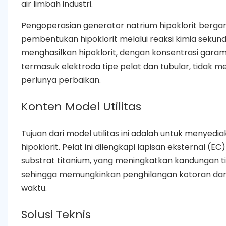
air limbah industri.
Pengoperasian generator natrium hipoklorit bergan
pembentukan hipoklorit melalui reaksi kimia sekunder
menghasilkan hipoklorit, dengan konsentrasi garam
termasuk elektroda tipe pelat dan tubular, tidak 
perlunya perbaikan.
Konten Model Utilitas
Tujuan dari model utilitas ini adalah untuk menyed
hipoklorit. Pelat ini dilengkapi lapisan eksternal (E
substrat titanium, yang meningkatkan kandungan 
sehingga memungkinkan penghilangan kotoran dari k
waktu.
Solusi Teknis