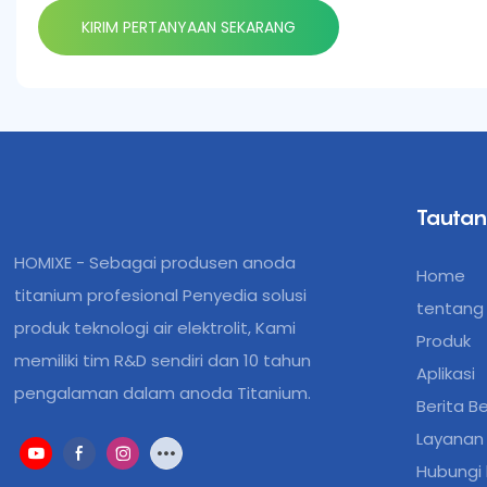
KIRIM PERTANYAAN SEKARANG
Tautan
HOMIXE - Sebagai produsen anoda
Home
titanium profesional Penyedia solusi
tentang
produk teknologi air elektrolit, Kami
Produk
memiliki tim R&D sendiri dan 10 tahun
Aplikasi
pengalaman dalam anoda Titanium.
Berita B
Layanan
Hubungi