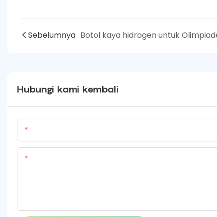
Sebelumnya
Hubungi kami kembali
Nama Produk
Kandungan