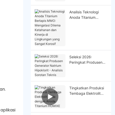
Analisis Teknologi
Anoda Titanium
Berlapis MMO:
Mengatasi Dilema
Ketahanan dan Kinerja
di Lingkungan yang
Sangat Korosif
Seleksi 2026:
Peringkat Produsen
Generator Natrium
Hipoklorit - Analisis
Sorotan Teknis
Tingkatkan Produksi
an.
Tembaga Elektrolit
Anda dengan Anoda
Titanium HOMlXE
aplikasi