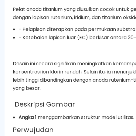
Pelat anoda titanium yang diusulkan cocok untuk ge
dengan lapisan rutenium, iridium, dan titanium oksid
- Pelapisan diterapkan pada permukaan substrat
- Ketebalan lapisan luar (EC) berkisar antara 20
Desain ini secara signifikan meningkatkan kemamp
konsentrasi ion klorin rendah. Selain itu, ia menunj
lebih tinggi dibandingkan dengan anoda rutenium-t
yang besar.
Deskripsi Gambar
Angka 1
menggambarkan struktur model utilitas.
Perwujudan