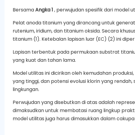
Bersama
Angka 1
, perwujudan spesifik dari model util
Pelat anoda titanium yang dirancang untuk generator h
rutenium, iridium, dan titanium oksida. Secara khusu
titanium (1). Ketebalan lapisan luar (EC) (2) ini di
Lapisan terbentuk pada permukaan substrat titanium
yang kuat dan tahan lama.
Model utilitas ini dicirikan oleh kemudahan produk
yang tinggi, dan potensi evolusi klorin yang rendah,
lingkungan.
Perwujudan yang disebutkan di atas adalah representa
dimaksudkan untuk membatasi ruang lingkup praktis
model utilitas juga harus dimasukkan dalam cakupan m