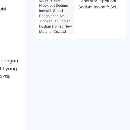
Generator Hipoklorit
Sodium Inovatif: Solusi
isi
Pengolahan Air
Tingkat Lanjut oleh
Foshan Hometi New
Material Co., Ltd
n dengan
tif yang
aktis