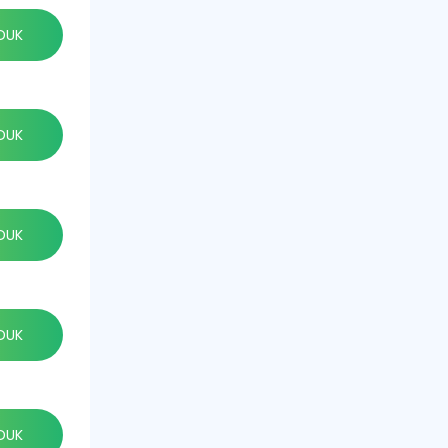
DUK
DUK
DUK
DUK
DUK