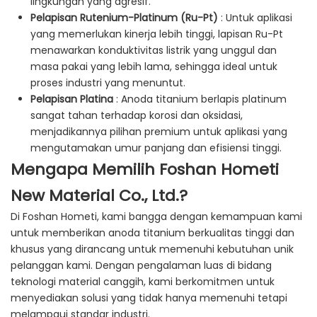
lingkungan yang agresif.
Pelapisan Rutenium-Platinum (Ru-Pt)
: Untuk aplikasi
yang memerlukan kinerja lebih tinggi, lapisan Ru-Pt
menawarkan konduktivitas listrik yang unggul dan
masa pakai yang lebih lama, sehingga ideal untuk
proses industri yang menuntut.
Pelapisan Platina
: Anoda titanium berlapis platinum
sangat tahan terhadap korosi dan oksidasi,
menjadikannya pilihan premium untuk aplikasi yang
mengutamakan umur panjang dan efisiensi tinggi.
Mengapa Memilih Foshan Hometi
New Material Co., Ltd.?
Di Foshan Hometi, kami bangga dengan kemampuan kami
untuk memberikan anoda titanium berkualitas tinggi dan
khusus yang dirancang untuk memenuhi kebutuhan unik
pelanggan kami. Dengan pengalaman luas di bidang
teknologi material canggih, kami berkomitmen untuk
menyediakan solusi yang tidak hanya memenuhi tetapi
melampaui standar industri.