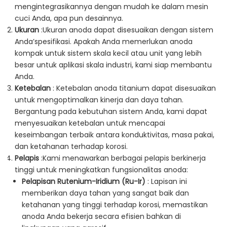
mengintegrasikannya dengan mudah ke dalam mesin
cuci Anda, apa pun desainnya.
Ukuran
:Ukuran anoda dapat disesuaikan dengan sistem
Anda’spesifikasi. Apakah Anda memerlukan anoda
kompak untuk sistem skala kecil atau unit yang lebih
besar untuk aplikasi skala industri, kami siap membantu
Anda.
Ketebalan
: Ketebalan anoda titanium dapat disesuaikan
untuk mengoptimalkan kinerja dan daya tahan.
Bergantung pada kebutuhan sistem Anda, kami dapat
menyesuaikan ketebalan untuk mencapai
keseimbangan terbaik antara konduktivitas, masa pakai,
dan ketahanan terhadap korosi.
Pelapis
:Kami menawarkan berbagai pelapis berkinerja
tinggi untuk meningkatkan fungsionalitas anoda:
Pelapisan Rutenium-Iridium (Ru-Ir)
: Lapisan ini
memberikan daya tahan yang sangat baik dan
ketahanan yang tinggi terhadap korosi, memastikan
anoda Anda bekerja secara efisien bahkan di