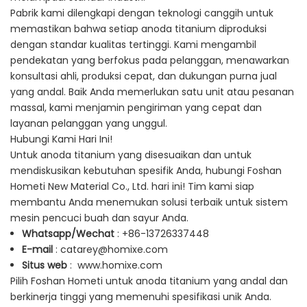
Pabrik kami dilengkapi dengan teknologi canggih untuk
memastikan bahwa setiap anoda titanium diproduksi
dengan standar kualitas tertinggi. Kami mengambil
pendekatan yang berfokus pada pelanggan, menawarkan
konsultasi ahli, produksi cepat, dan dukungan purna jual
yang andal. Baik Anda memerlukan satu unit atau pesanan
massal, kami menjamin pengiriman yang cepat dan
layanan pelanggan yang unggul.
Hubungi Kami Hari Ini!
Untuk anoda titanium yang disesuaikan dan untuk
mendiskusikan kebutuhan spesifik Anda, hubungi Foshan
Hometi New Material Co., Ltd. hari ini! Tim kami siap
membantu Anda menemukan solusi terbaik untuk sistem
mesin pencuci buah dan sayur Anda.
Whatsapp/Wechat
: +86-13726337448
E-mail
:
catarey@homixe.com
Situs web
:
www.homixe.com
Pilih Foshan Hometi untuk anoda titanium yang andal dan
berkinerja tinggi yang memenuhi spesifikasi unik Anda.