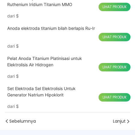
Ruthenium Iridium Titanium MMO
LIHAT PRODUK
dari
$
Anoda elektroda titanium bilah berlapis Ru-Ir
LIHAT PRODUK
dari
$
Pelat Anoda Titanium Platinisasi untuk
Elektrolisis Air Hidrogen
LIHAT PRODUK
dari
$
Set Elektroda Sel Elektrolisis Untuk
Generator Natrium Hipoklorit
LIHAT PRODUK
dari
$
Sebelumnya
Lanjut