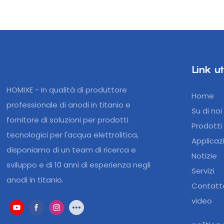
Link uti
HOMIXE - In qualità di produttore
Home
professionale di anodi in titanio e
Su di noi
fornitore di soluzioni per prodotti
Prodotti
tecnologici per l'acqua elettrolitica,
Applicaz
disponiamo di un team di ricerca e
Notizie
sviluppo e di 10 anni di esperienza negli
Servizi
anodi in titanio.
Contatt
video