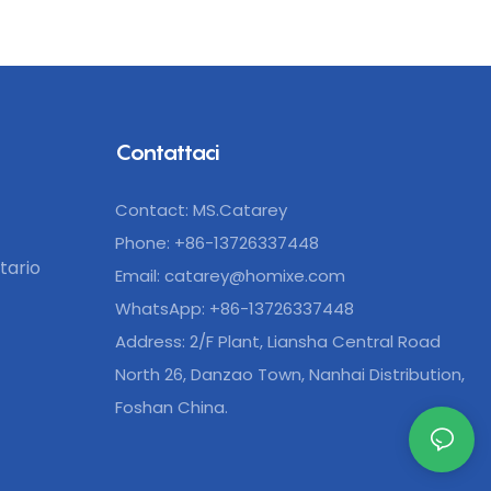
Contattaci
Contact: MS.Catarey
Phone: +86-13726337448
tario
Email:
catarey@homixe.com
WhatsApp: +86-13726337448
Address: 2/F Plant, Liansha Central Road
North 26, Danzao Town, Nanhai Distribution,
Foshan China.