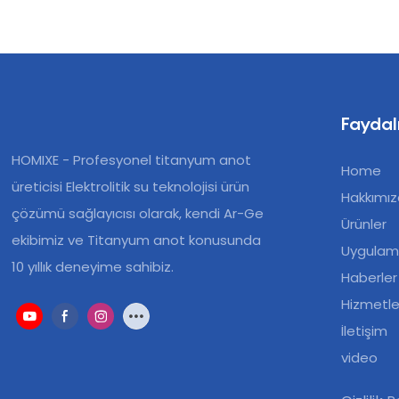
Faydalı
HOMIXE - Profesyonel titanyum anot
Home
üreticisi Elektrolitik su teknolojisi ürün
Hakkımı
çözümü sağlayıcısı olarak, kendi Ar-Ge
Ürünler
ekibimiz ve Titanyum anot konusunda
Uygulam
10 yıllık deneyime sahibiz.
Haberler
Hizmetle
İletişim
video