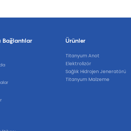
 Bağlantılar
Ürünler
Titanyum Anot
Elektrolizör
zda
Sağlık Hidrojen Jeneratörü
Titanyum Malzeme
alar
r