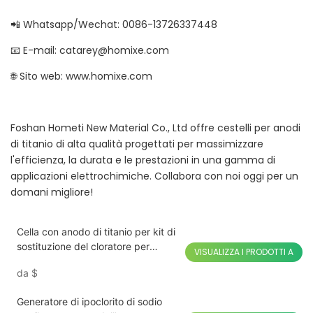
📲 Whatsapp/Wechat: 0086-13726337448
📧 E-mail: catarey@homixe.com
🌐 Sito web: www.homixe.com
Foshan Hometi New Material Co., Ltd offre cestelli per anodi
di titanio di alta qualità progettati per massimizzare
l'efficienza, la durata e le prestazioni in una gamma di
applicazioni elettrochimiche. Collabora con noi oggi per un
domani migliore!
Cella con anodo di titanio per kit di
sostituzione del cloratore per
VISUALIZZA I PRODOTTI A
piscine
da
$
Generatore di ipoclorito di sodio