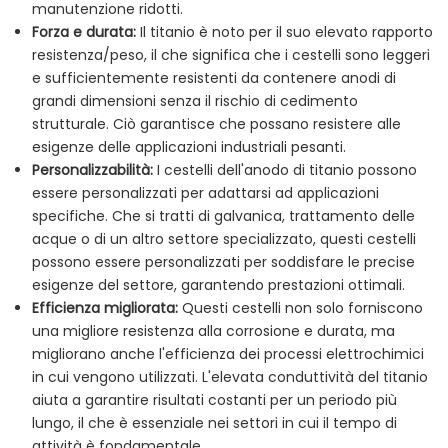
manutenzione ridotti.
Forza e durata:
Il titanio è noto per il suo elevato rapporto
resistenza/peso, il che significa che i cestelli sono leggeri
e sufficientemente resistenti da contenere anodi di
grandi dimensioni senza il rischio di cedimento
strutturale. Ciò garantisce che possano resistere alle
esigenze delle applicazioni industriali pesanti.
Personalizzabilità:
I cestelli dell'anodo di titanio possono
essere personalizzati per adattarsi ad applicazioni
specifiche. Che si tratti di galvanica, trattamento delle
acque o di un altro settore specializzato, questi cestelli
possono essere personalizzati per soddisfare le precise
esigenze del settore, garantendo prestazioni ottimali.
Efficienza migliorata:
Questi cestelli non solo forniscono
una migliore resistenza alla corrosione e durata, ma
migliorano anche l'efficienza dei processi elettrochimici
in cui vengono utilizzati. L'elevata conduttività del titanio
aiuta a garantire risultati costanti per un periodo più
lungo, il che è essenziale nei settori in cui il tempo di
attività è fondamentale.