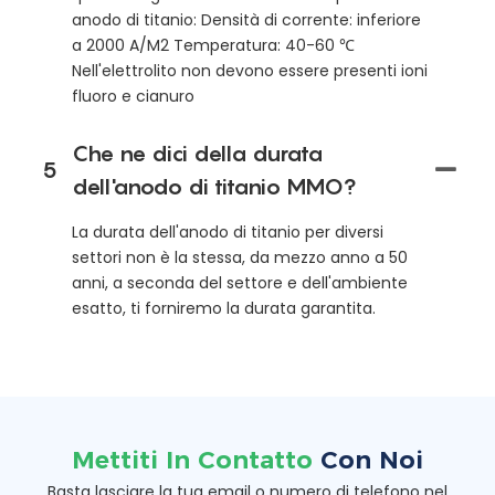
anodo di titanio: Densità di corrente: inferiore
a 2000 A/M2 Temperatura: 40-60 ℃
Nell'elettrolito non devono essere presenti ioni
fluoro e cianuro
Che ne dici della durata
5
dell'anodo di titanio MMO?
La durata dell'anodo di titanio per diversi
settori non è la stessa, da mezzo anno a 50
anni, a seconda del settore e dell'ambiente
esatto, ti forniremo la durata garantita.
Mettiti In Contatto
Con Noi
Basta lasciare la tua email o numero di telefono nel