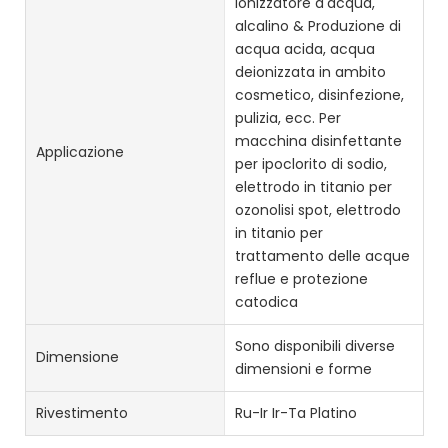
Ionizzatore d'acqua,
alcalino & Produzione di
acqua acida, acqua
deionizzata in ambito
cosmetico, disinfezione,
pulizia, ecc. Per
macchina disinfettante
Applicazione
per ipoclorito di sodio,
elettrodo in titanio per
ozonolisi spot, elettrodo
in titanio per
trattamento delle acque
reflue e protezione
catodica
Sono disponibili diverse
Dimensione
dimensioni e forme
Rivestimento
Ru-Ir Ir-Ta Platino