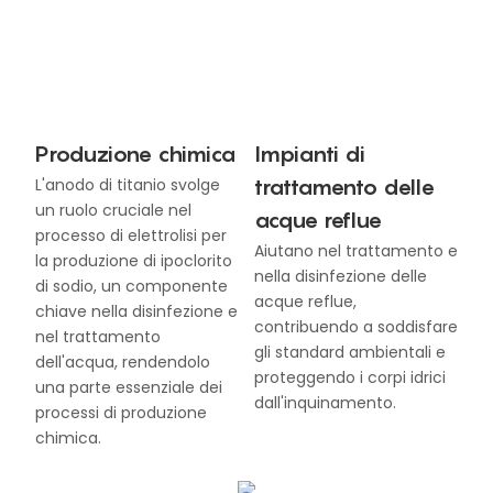
Produzione chimica
Impianti di
trattamento delle
L'anodo di titanio svolge
un ruolo cruciale nel
acque reflue
processo di elettrolisi per
Aiutano nel trattamento e
la produzione di ipoclorito
nella disinfezione delle
di sodio, un componente
acque reflue,
chiave nella disinfezione e
contribuendo a soddisfare
nel trattamento
gli standard ambientali e
dell'acqua, rendendolo
proteggendo i corpi idrici
una parte essenziale dei
dall'inquinamento.
processi di produzione
chimica.