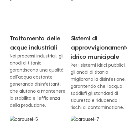
Trattamento delle
Sistemi di
acque industriali
approvvigionamento
idrico municipale
Nei processi industriali, gli
anodi di titanio
Per i sistemi idrici pubblici,
garantiscono una qualità
gli anodi di titanio
dell'acqua costante
migliorano la disinfezione,
generando disinfettanti,
garantendo che l'acqua
che aiutano a mantenere
soddisfi gli standard di
la stabilità e l'efficienza
sicurezza e riducendo i
della produzione.
rischi di contaminazione.