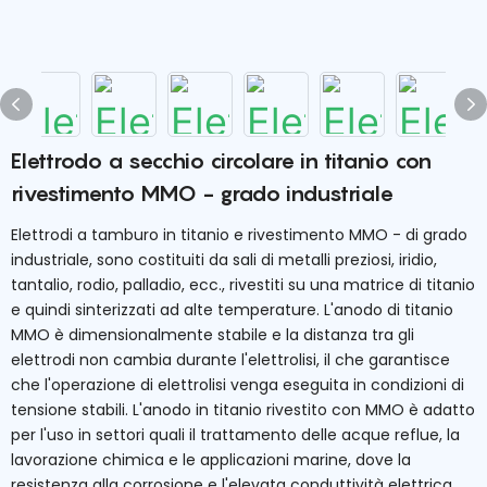
Elettrodo a secchio circolare in titanio con
rivestimento MMO - grado industriale
Elettrodi a tamburo in titanio e rivestimento MMO - di grado
industriale, sono costituiti da sali di metalli preziosi, iridio,
tantalio, rodio, palladio, ecc., rivestiti su una matrice di titanio
e quindi sinterizzati ad alte temperature. L'anodo di titanio
MMO è dimensionalmente stabile e la distanza tra gli
elettrodi non cambia durante l'elettrolisi, il che garantisce
che l'operazione di elettrolisi venga eseguita in condizioni di
tensione stabili. L'anodo in titanio rivestito con MMO è adatto
per l'uso in settori quali il trattamento delle acque reflue, la
lavorazione chimica e le applicazioni marine, dove la
resistenza alla corrosione e l'elevata conduttività elettrica