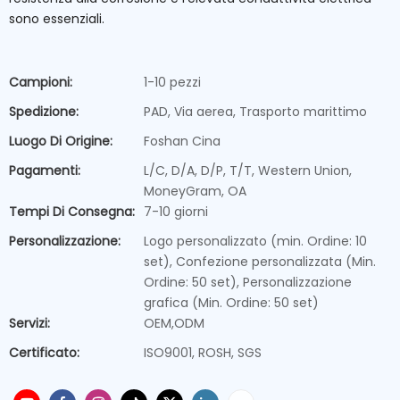
sono essenziali.
Campioni:
1-10 pezzi
Spedizione:
PAD, Via aerea, Trasporto marittimo
Luogo Di Origine:
Foshan Cina
Pagamenti:
L/C, D/A, D/P, T/T, Western Union,
MoneyGram, OA
Tempi Di Consegna:
7-10 giorni
Personalizzazione:
Logo personalizzato (min. Ordine: 10
set), Confezione personalizzata (Min.
Ordine: 50 set), Personalizzazione
grafica (Min. Ordine: 50 set)
Servizi:
OEM,ODM
Certificato:
ISO9001, ROSH, SGS