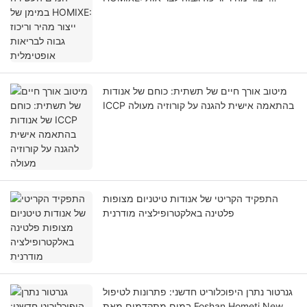
אופטימלית
מיטוב אורך חיים של תשתית: כוחם של אנודות
ICCP בהתאמה אישית להגנה על קורוזיה מעולה
התפקיד הקריטי של אנודות טיטניום מצופות
פלטינה באלקטרופילציה מודרנית
גנרטור נתרן היפוכלוריט חדשני: פתרונות לטיפול
במים מתקדמים מאת Foshan Hometi New