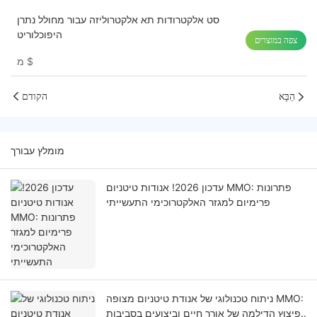
סט אלקטרודות תא אלקטרוליזה עבור מחולל נתרן
היפוכלוריט
צפה במוצרים
$
מ
הַבָּא
הקודם
מומלץ עבורך
עדכון 2026! אנודות טיטניום MMO: פתרונות
פרימיום למגזר האלקטרוכימי התעשייתי
ניתוח טכנולוגי של אנודת טיטניום מצופה MMO:
פיצוץ הדילמה של אורך חיים וביצועים בסביבות