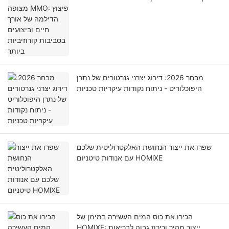
קורוזיביות ביותר
מבחר 2026: דירוג יצרני גנרטורים של נתרן
היפוכלוריט - ניתוח נקודות עיקריות טכניות
שפרו את ייצור הנחושת האלקטרוליטית שלכם
עם אנודות טיטניום HOMlXE
הכירו את כוס המים העשירה במימן של
HOMIXE: ייצור מהיר וריכוז גבוה לבריאות