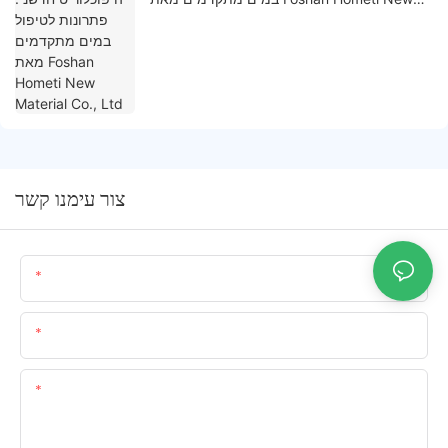
Material Co., Ltd
צור עימנו קשר
שֵׁם
אימייל
תוֹכֶן