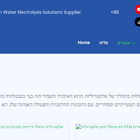
ogen Water Electrolysis Solutions Supplier.
+86
עלינו
Home
מוצרים
עילות בתהליך של אלקטרוליזה. התא האיכותי והעמיד הזה בנוי בטכנולוגיה 
 תעשייתיים ומסחריים. עם התכונות החדשניות והפעולה האמינה שלו, תא האל