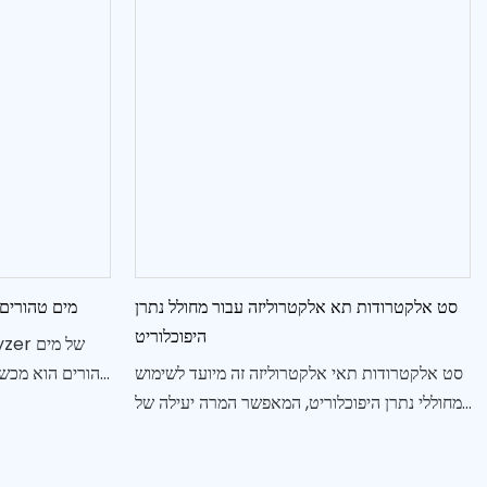
סט אלקטרודות תא אלקטרוליזה עבור מחולל נתרן
תא מחולל מימן אלקטרוליזר PEM מים טהורים
היפוכלוריט
סט אלקטרודות תאי אלקטרוליזה זה מיועד לשימוש
טהורים הוא מכשי
במחוללי נתרן היפוכלוריט, המאפשר המרה יעילה של
כדי לפצל מים
מלח ומים לתמיסת חיטוי רבת ​​עוצמה.