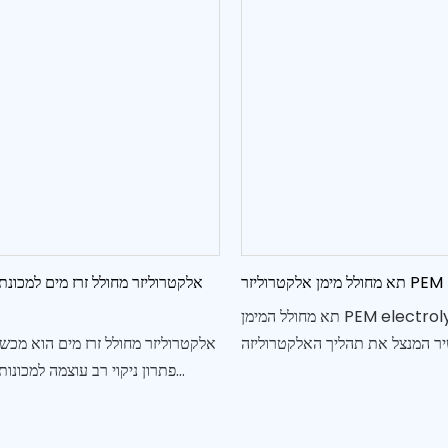
אלקטרוליזר מחולל זרז מים למכונת
תא מחולל המימן PEM electrolyzer של מים
ר המנצל את תהליך האלקטרוליזה
אלקטרוליזר מחולל זרז מים הוא מכשי
 ליסודות המרכיבים אותם של מימן
פתרון ניקוי רב עוצמה למכונות
וחמצן
וירקות. על ידי שימוש באלקטרולי
לחומר ניקוי יעיל, הוא מספק דרך