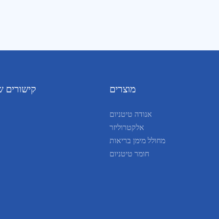
מוצרים
קישורים ש
אנודה טיטניום
אלקטרוליזר
מחולל מימן בריאות
חומר טיטניום