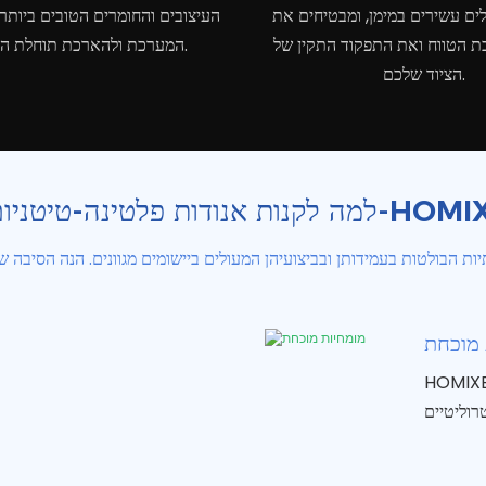
לים עשירים במימן, ומבטיחים את
העיצובים והחומרים הטובים ביותר 
ת הטווח ואת התפקוד התקין של
המערכת ולהארכת תוחלת החיים שלה.
הציוד שלכם.
ודות פלטינה-טיטניום מ-HOMIXE?
 מוכחת
א חברה מובילה בתעשייה, המתמחה בייצור אנודות טיטניום איכותיות