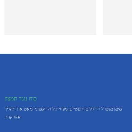
כוח נוגד חמצון
מימן מנטרל רדיקלים חופשיים, מפחית לחץ חמצוני ומאט את תהליך
ההזדקנות