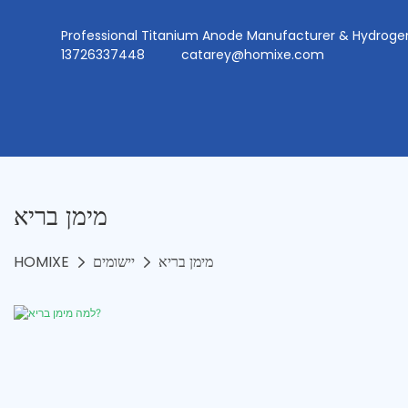
Professional Titanium Anode Manufacturer & Hydr
13726337448
catarey@homixe.com
מימן בריא
מימן בריא
יישומים
HOMIXE