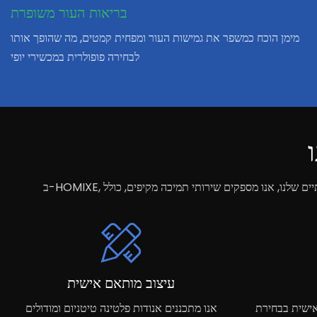
בריאות העור משופרת
מימן הוכח כמשפר את גמישות העור ומפחית קמטים, מה שהופך אותו
לבחירה פופולרית במכשירי יופי
עיצוב מותאם אישית
אישית בבחירת
אנו מתכננים אנודות פלטינה טיטניום ומודולים