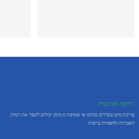
דחיפה אנרגטית
צריכת מים עשירים במימן או שאיפת גז מימן יכולים לשפר את רמות
האנרגיה ולהפחית עייפות