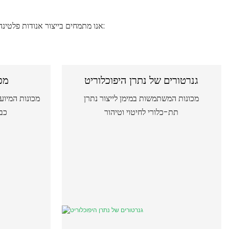
ב-HOMIXE, אנו מתמחים בייצור אנודות פלטינה-טיטניום באיכות גבוהה, שהן מרכיב מרכזי בהתקני מימן בקנה מידה קטן. היישומים שלנו כוללים:
גנרטורים של נתרן היפוכלוריט
מכ
מכונות המשתמשות במימן לייצור נתרן
מכונות המיוע
תת-כלורי לחיטוי וטיהור
כב