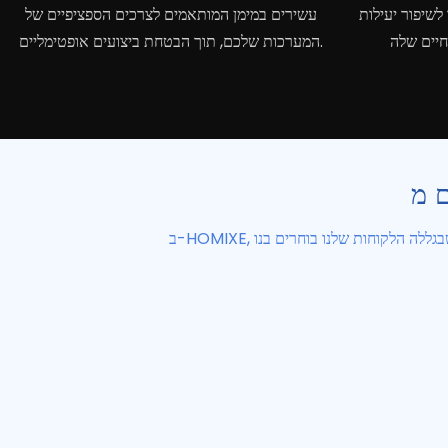
לשיפור יעילות
עשירים במימן המותאמים לצרכים הספציפיים של
המערכות שלכם, תוך הבטחת ביצועים אופטימליים.