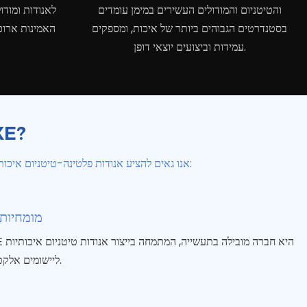
והטיטניום והמודולים העשירים במימן עומדים
לאנודות ומודו
בסטנדרטים הגבוהים ביותר של איכות, ומספקים
האמינות ארוכ
עמידות וביצועים יוצאי דופן.
למה לקנות אנ
ב-HOMIXE, אנו גאים להציע אנודות פלטינה-טיטניום איכותיות הבולטות בעמידותן ובביצועיהן המעולים ביישומים מגוונים. הנה הסיבה שבגללה הלקוחות שלנו בוחרים בנו:
מומחיות
HOMIXE הי
ליישומים אלקטרוליטיים.