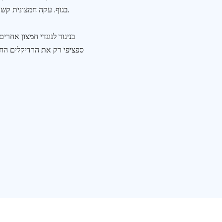
בגוף. עקה חמצונית קשורה לבעיות בריאותיות שונות, כולל הזדקנות, דלקות כרוניות ומספר מחלות.
בניגוד לנוגדי חמצון אחרי
ספציפי רק את הרדיקלים החופש