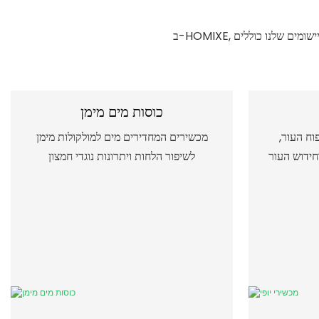
כוסות מים מימן
וח העור,
מכשירים המחדירים מים למולקולות מימן
וחידוש העור
לשיפור הלחות ויתרונות נוגדי חמצון