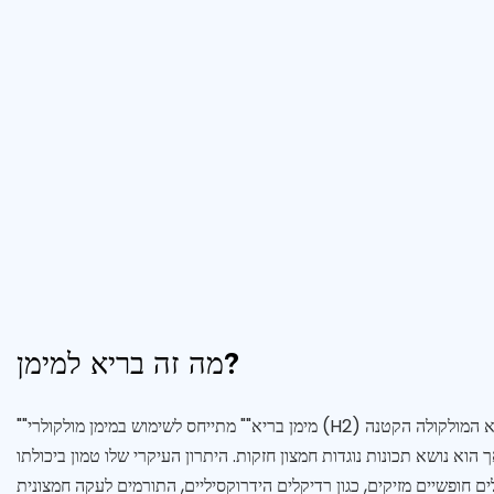
מה זה בריא למימן?
""מימן בריא"" מתייחס לשימוש במימן מולקולרי (H2) כחומר משפר בריאות. מימן הוא המולקולה הקטנה
 הוא נושא תכונות נוגדות חמצון חזקות. היתרון העיקרי שלו טמון ביכולתו
ם חופשיים מזיקים, כגון רדיקלים הידרוקסיליים, התורמים לעקה חמצונית