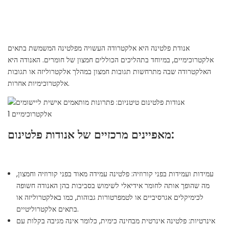
אנודת פלטינה היא אלקטרודה העשויה מפלטינה המשמשת בתאים
אלקטרוכימיים, במיוחד בתהליכים הכוללים חמצון של חומרים. האנודה היא
האלקטרודה שבה מתרחשות תגובות חמצון במהלך אלקטרוליזה או תגובות
אלקטרוכימיות אחרות.
מאפיינים מרכזיים של אנודות פלטינום:
עמידות ועמידות בפני קורוזיה: פלטינה עמידה מאוד בפני קורוזיה וחמצון,
מה שהופך אותה לחומר אידיאלי לשימוש בסביבות בהן האנודה חשופה
לכימיקלים אגרסיביים או לטמפרטורות גבוהות, כמו באלקטרוליזה או
בתאים אלקטרוליטיים.
אינרטיות: פלטינה אינרטית מבחינה כימית, כלומר אינה מגיבה בקלות עם