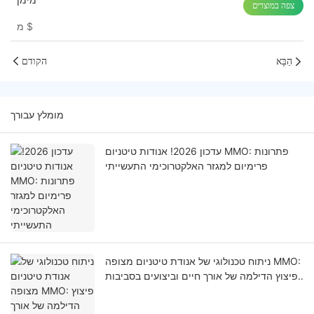
צפה במוצרים
$
מ
הַבָּא
הקודם
מומלץ עבורך
עדכון 2026! אנודות טיטניום MMO: פתרונות
פרימיום למגזר האלקטרוכימי התעשייתי
ניתוח טכנולוגי של אנודת טיטניום מצופה MMO:
פיצוץ הדילמה של אורך חיים וביצועים בסביבות
קורוזיביות ביותר