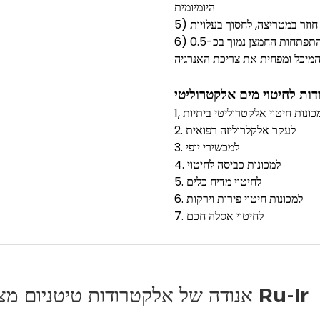
היומיומית
ש חוזר במטריצה, לחסוך בעלויות
6) פוטנציאל יתר התפתחות החמצן נמוך בכ-0.5V מזה של האנודה הבלתי מסיסת מסגסוגת עופרת,
 למכונות חיטוי אלקטרוליטי ביתיות
2. לעקר אלקלרוליזה רפואית
3. למכשירי יופי
4. למכונות כביסה לחיטוי
5. לחיטוי מדיח כלים
6. למכונות חיטוי פירות וירקות
7. לחיטוי אסלה חכם
אנודה של אלקטרודות טיטניום מצופות Ru-Ir