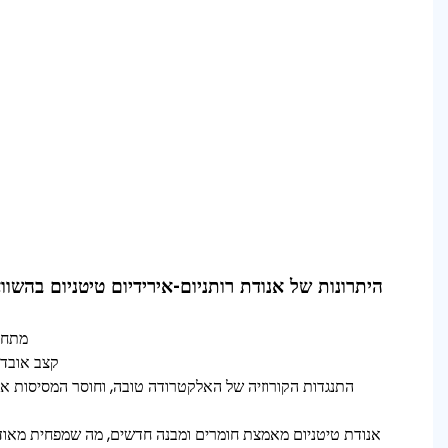
היתרונות של אנודת רותניום-אירידיום טיטניום בהשוו
1) מת
2) קצב אוב