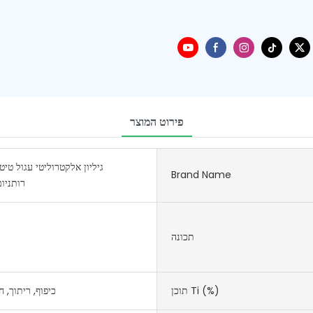
פירוט המוצר
גיליון אלקטרוליטי עגול טיט
Brand Name
רותניו
תכונה
3
תוכן Ti (%)
כיפוף, ריתוך, ח