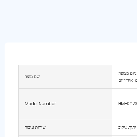
ניום מצופה
שם מוצר
ם-אירידיום
Model Number
HM-RT2
יתוך, ניקוב
שירות עיבוד