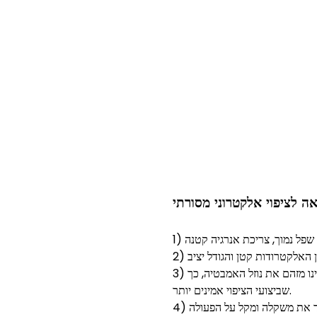
אה לציפוי אלקטרוני מסורתי
ח שפל נמוך, צריכת אנרגיה קטנה
דן האלקטרודות קטן והגודל יציב
3) התנגדות הקורוזיה של האלקטרודה טובה, וחוסר המסיסות אינו מזהם את נוזל האמבטיה, כך
שביצועי הציפוי אמינים יותר.
4) אנודת טיטניום מאמצת חומרים ומבנה חדשים, מה שמפחית מאוד את משקלה ומקל על הפעולה