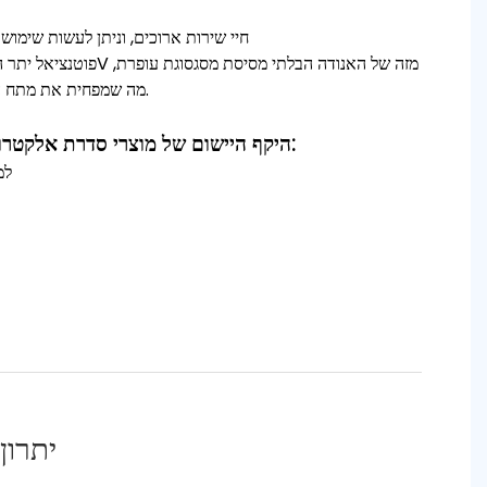
5) חיי שירות ארוכים, וניתן לעשות שימו
מה שמפחית את מתח המיכל ומפחית את צריכת האנרגיה.
היקף היישום של מוצרי סדרת אלקטרודות לחיטוי מים אלקטרוליטי:
1,
יתרון