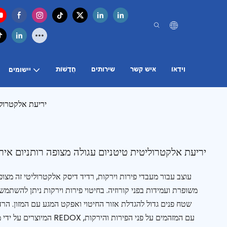
וִידֵאוֹ
איש קשר
שירותים
חֲדָשׁוֹת
יישומים
יריעת אלקטרוליט
יריעת אלקטרוליטית טיטניום עגולה מצופה רותניום אירי
עוצב עבור מעבדי פירות וירקות, רדיד דיסק אלקטרוליטי זה מצופ
משופרת ועמידות בפני קורוזיה. בחיטוי פירות וירקות ניתן להשת
שטח פנים גדול להגדלת אזור החיטוי ואפקט המגע עם המזון. הר
המיוצרים על ידי מים אלקטרוליט