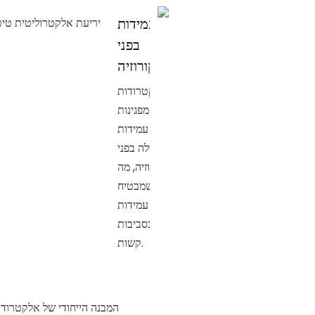
עמידות
בפני
קורוזיה
אלקטרודות
אלו מפגינות
עמידות
מעולה בפני
קורוזיה, מה
שמבטיח
עמידות
בסביבות
קשות.
המבנה הייחודי של אלקטרודו