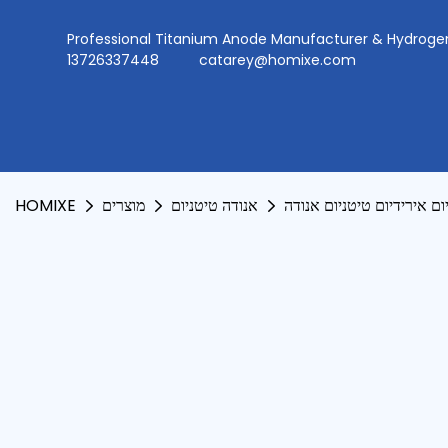
Professional Titanium Anode Manufacturer & Hydr
13726337448
catarey@homixe.com
ום אירידיום טיטניום אנודה
אנודה טיטניום
מוצרים
HOMIXE