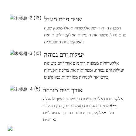
שטח פנים מוגדל
המבנה הייחודי של אלקטרודות אלו מספק שטח
פנים גדול, משפר את היעילות האלקטרוליטית ואת
האפקטיביות התפעולית.
יעילות זרם גבוהה
אלקטרודות מצופות רותניום אירידיום משיגות
יעילות זרם גבוהה, ומפחיתות את צריכת האנרגיה
בהשוואה לאנודות מסורתיות כמו גרפיט.
אורך חיים מורחב
אלקטרודות אלו מתועדות ביעילות במשך למעלה
מ-8 שנים במסגרות תעשייתיות, כגון תהליכי
כלור-אלקלי, והן ידועות בחייהן התפעוליים
הארוכים.