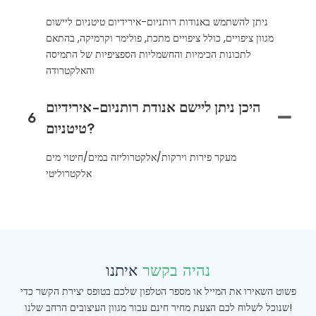
ניתן להשתמש באנודות רותניום-אירידיום טיטניום ליישום
מגוון ציפויים, כולל ציפויים מתכת, פולימר וקרמיקה, בהתאם
לתכונות הכימיות והחשמליות הספציפיות של התמיסה
והאלקטרודה
היכן ניתן ליישם אנודת רותניום-אירידיום
6
טיטניום?
מעקר פירות וירקות/אלקטרוליזה במים/חיטוי מים
אלקטרוליטי
נהיה בקשר
איתנו
פשוט השאירו את המייל או מספר הטלפון שלכם בטופס יצירת הקשר כדי
שנוכל לשלוח לכם הצעת מחיר חינם עבור מגוון העיצובים הרחב שלנו!