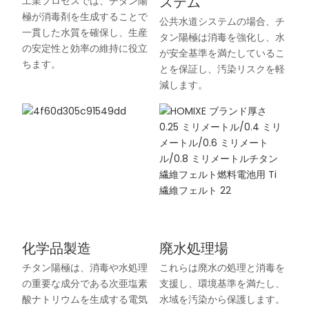
ステム
工業プロセスでは、チタン陽
極が消毒剤を生成することで
公共水道システムの場合、チ
一貫した水質を確保し、生産
タン陽極は消毒を強化し、水
の安定性と効率の維持に役立
が安全基準を満たしているこ
ちます。
とを保証し、汚染リスクを軽
減します。
化学品製造
廃水処理場
チタン陽極は、消毒や水処理
これらは廃水の処理と消毒を
の重要な成分である次亜塩素
支援し、環境基準を満たし、
酸ナトリウムを生成する電気
水域を汚染から保護します。