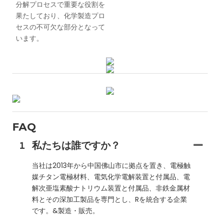
分解プロセスで重要な役割を
果たしており、化学製造プロ
セスの不可欠な部分となって
います。
FAQ
1
私たちは誰ですか？
当社は2013年から中国佛山市に拠点を置き、電極触
媒チタン電極材料、電気化学電解装置と付属品、電
解次亜塩素酸ナトリウム装置と付属品、非鉄金属材
料とその深加工製品を専門とし、Rを統合する企業
です。&製造・販売。