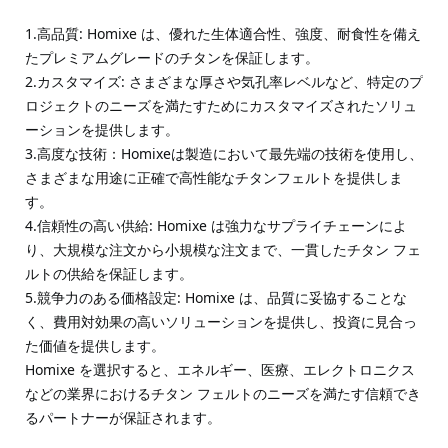
1.高品質: Homixe は、優れた生体適合性、強度、耐食性を備え
たプレミアムグレードのチタンを保証します。

2.カスタマイズ: さまざまな厚さや気孔率レベルなど、特定のプ
ロジェクトのニーズを満たすためにカスタマイズされたソリュ
ーションを提供します。

3.高度な技術：Homixeは製造において最先端の技術を使用し、
さまざまな用途に正確で高性能なチタンフェルトを提供しま
す。

4.信頼性の高い供給: Homixe は強力なサプライチェーンによ
り、大規模な注文から小規模な注文まで、一貫したチタン フェ
ルトの供給を保証します。

5.競争力のある価格設定: Homixe は、品質に妥協することな
く、費用対効果の高いソリューションを提供し、投資に見合っ
た価値を提供します。

Homixe を選択すると、エネルギー、医療、エレクトロニクス
などの業界におけるチタン フェルトのニーズを満たす信頼でき