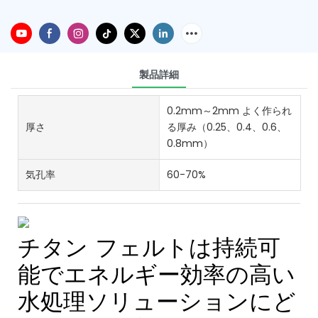
製品詳細
0.2mm～2mm よく作られ
厚さ
る厚み（0.25、0.4、0.6、
0.8mm）
気孔率
60-70%
チタン フェルトは持続可
能でエネルギー効率の高い
水処理ソリューションにど