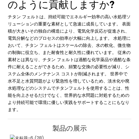
のように貢献しますか?
チタン フェルトは、持続可能でエネルギー効率の高い水処理ソ
リューションの重要な素材として急速に成長しています。 表面
積が大きいその独自の構造により、電気化学反応が促進され、
電気分解などのプロセスの効率が大幅に向上します。 水処理に
おいて、チタン フェルトはスケールの除去、水の軟化、微生物
の制御に役立ち、また耐食性と耐久性に優れています。 従来の
素材とは異なり、チタン フェルトは過酷な化学薬品や過酷な条
件に耐えることができるため、頻繁な交換の必要性が減り、シ
ステム全体のメンテナンス コストが削減されます。 世界中で
水不足と水質問題がより緊急性を増しているため、淡水化や廃
水処理などのシステムでチタンフェルトを使用することは、性
能を向上させるだけでなく、世界的な水問題に対処するための
より持続可能で環境に優しい実践をサポートすることにもなり
ます。
製品の展示