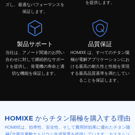
を提供します。
ズし、最適なパフォーマンスを
保証します。
製品サポート
品質保証
当社は、アノード関連のお問い
HOMIXE は、すべてのチタン陽
合わせに対して継続的なサポー
極が電解アプリケーションにお
トを提供し、発電機の寿命と適
ける最高の耐久性と性能を実現
切な機能を保証します。
する最高品質基準を満たしてい
ることを保証します。
HOMIXE からチタン陽極を購入する理由
HOMIXEは、効率性、安全性、そして費用対効果に優れたチタン陽
極/次亜塩素酸ナトリウム生成装置を提供しています。カスタムソ