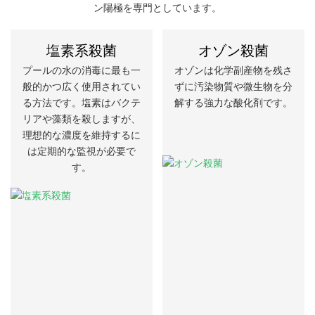
ン陽極を専門としています。
塩素系殺菌
オゾン殺菌
プールの水の消毒に最も一
オゾンは化学副産物を残さ
般的かつ広く使用されてい
ずに汚染物質や微生物を分
る方法です。塩素はバクテ
解する強力な酸化剤です。
リアや藻類を殺しますが、
理想的な濃度を維持するに
は定期的な監視が必要で
す。