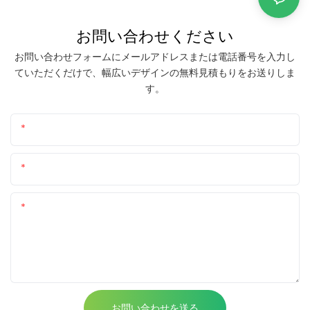
お問い合わせください
お問い合わせフォームにメールアドレスまたは電話番号を入力し
ていただくだけで、幅広いデザインの無料見積もりをお送りしま
す。
名前
メール
コンテンツ
お問い合わせを送る