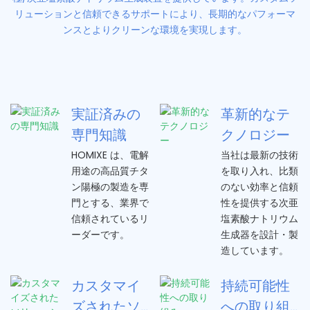
リューションと信頼できるサポートにより、長期的なパフォーマ
ンスとよりクリーンな環境を実現します。
実証済みの
革新的なテ
専門知識
クノロジー
HOMIXE は、電解
当社は最新の技術
用途の高品質チタ
を取り入れ、比類
ン陽極の製造を専
のない効率と信頼
門とする、業界で
性を提供する次亜
信頼されているリ
塩素酸ナトリウム
ーダーです。
生成器を設計・製
造しています。
カスタマイ
持続可能性
ズされたソ
への取り組