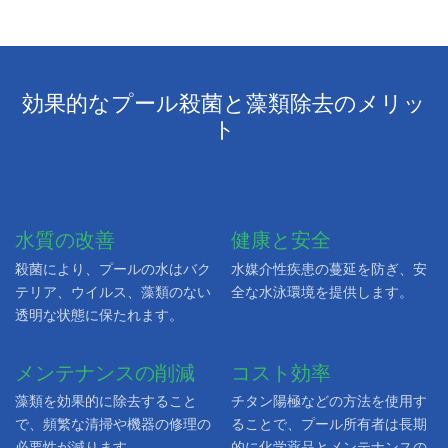
効果的なプール殺菌と藻類除去のメリッ
ト
水質の改善
健康と安全
殺菌により、プールの水はバク
水媒介性疾患の蔓延を防ぎ、安
テリア、ウイルス、藻類のない
全な水泳環境を提供します。
透明な状態に保たれます。
メンテナンスの削減
コスト効率
藻類を効果的に除去すること
チタン陽極などの方法を使用す
で、頻繁な清掃や機器の修理の
ることで、プール所有者は長期
必要性が減ります。
的に化学薬品とメンテナンスの