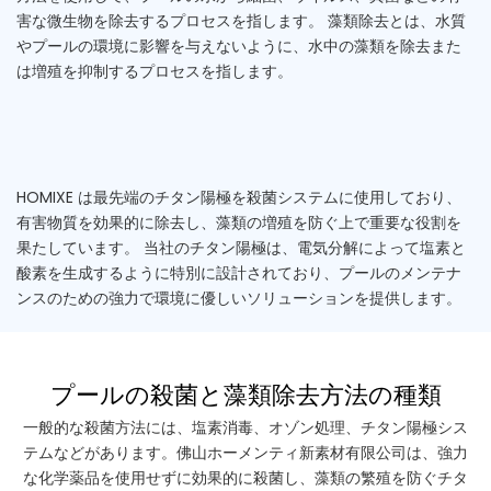
害な微生物を除去するプロセスを指します。 藻類除去とは、水質
やプールの環境に影響を与えないように、水中の藻類を除去また
は増殖を抑制するプロセスを指します。
HOMIXE は最先端のチタン陽極を殺菌システムに使用しており、
有害物質を効果的に除去し、藻類の増殖を防ぐ上で重要な役割を
果たしています。 当社のチタン陽極は、電気分解によって塩素と
酸素を生成するように特別に設計されており、プールのメンテナ
ンスのための強力で環境に優しいソリューションを提供します。
プールの殺菌と藻類除去方法の種類
一般的な殺菌方法には、塩素消毒、オゾン処理、チタン陽極シス
テムなどがあります。佛山ホーメンティ新素材有限公司は、強力
な化学薬品を使用せずに効果的に殺菌し、藻類の繁殖を防ぐチタ