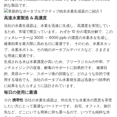
的な製品です。
高速水素製造 & 高濃度
当社の水素生成器は、水素を迅速に生成し、高濃度を実現してい
るため、市場で際立っています。 わずか 10 分の電気分解で、この
ジェネレーターは 3000 ～ 6000 ppb の濃度の水素水を生成し、
健康効果を最大限に高めるのに最適です。 そのため、水素水カッ
プ、水素水ボトル、その他のポータブルデバイスなど、さまざま
な用途に最適です。
生成される水は水素濃度が高いため、フリーラジカルの中和、ア
ンチエイジングの促進、解毒のサポートに効果的です。 健康目
的、美容ルーチン、スポーツ後の回復など、どのような目的で使
用する場合でも、当社のポータブル水素発生器は迅速かつ効率的
に結果をもたらすように設計されています。
毎日の使用に最適
その
携帯性
当社の水素生成器は、外出先でも水素水の恩恵を享受
したい方にとって最適なパートナーです。 自宅、オフィス、旅行
先など、どこにいても簡単に持ち運べるので、いつでも純粋な水