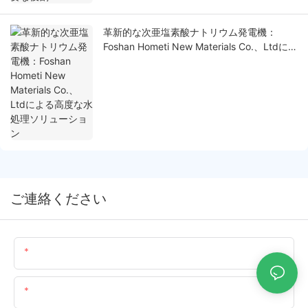
革新的な次亜塩素酸ナトリウム発電機：
Foshan Hometi New Materials Co.、Ltdによ
る高度な水処理ソリューション
ご連絡ください
名前
メール