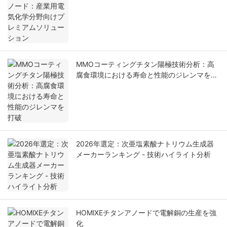
ョン
MMOコーティングチタン陽極技術分析：高
腐食環境における寿命と性能のジレンマを打
破
2026年選定：次亜塩素酸ナトリウム生成器
メーカーランキング - 技術ハイライト分析
HOMlXEチタンアノードで電解銅の生産を強
化