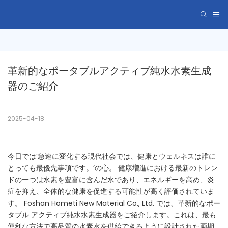
革新的なポータブルアクティブ純水水素生成
器のご紹介
2025-04-18
今日では’急速に変化する現代社会では、健康とウェルネスは誰に
とっても最優先事項です。’の心。 健康増進における最新のトレン
ドの一つは水素を豊富に含んだ水であり、エネルギーを高め、炎
症を抑え、全体的な健康を促進する可能性が高く評価されていま
す。 Foshan Hometi New Material Co., Ltd. では、革新的なポー
タブル アクティブ純水水素生成器をご紹介します。これは、最も
便利な方法で高品質の水素水を供給できるように設計された画期