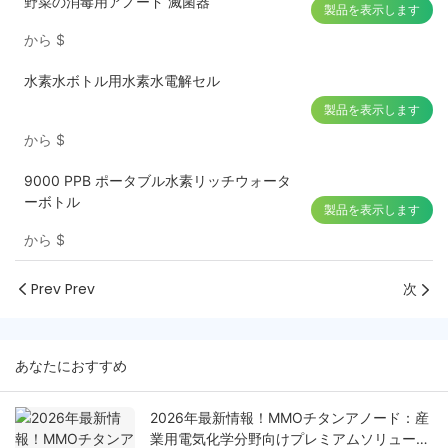
野菜の消毒用アノード 滅菌器
製品を表示します
から
$
水素水ボトル用水素水電解セル
製品を表示します
から
$
9000 PPB ポータブル水素リッチウォータ
ーボトル
製品を表示します
から
$
Prev Prev
次
あなたにおすすめ
2026年最新情報！MMOチタンアノード：産
業用電気化学分野向けプレミアムソリューシ