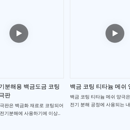
기분해용 백금도금 코팅
백금 코팅 티타늄 메쉬
극판
백금 코팅 티타늄 메쉬 양극은
전기 분해 공정에 사용되는 
양극판은 백금화 재료로 코팅되어
고 효율적인 전극입니다.
 전기분해에 사용하기에 이상적
금 도금 코팅은 양극판의 효율성
 높여 효과적이고 안정적인 수소