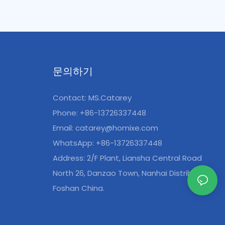
문의하기
Contact: MS.Catarey
Phone: +86-13726337448
Email:
catarey@homixe.com
WhatsApp: +86-13726337448
Address: 2/F Plant, Liansha Central Road
North 26, Danzao Town, Nanhai Distribution,
Foshan China.