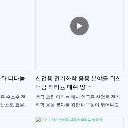
금화 티타늄
산업용 전기화학 응용 분야를 위한
백금 티타늄 메쉬 양극
은 수소수 전
백금 코팅 티타늄 메시 양극은 산업용 전기
 산소로 효율적
화학 응용 분야를 위한 내구성이 뛰어나고
.
성능이 뛰어난 솔루션입니다. 티타늄 베이스
는 뛰어난 내식성을 제공하고 백금 코팅은
효율적이고 안정적인 전기화학적 성능을 보