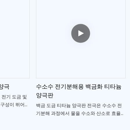
장합니다.
 양극
수소수 전기분해용 백금화 티타늄
양극판
 전기 도금 및
내구성이 뛰어나
백금 도금 티타늄 양극판 전극은 수소수 전
기분해 과정에서 물을 수소와 산소로 효율적
으로 분리하는 데 사용됩니다.