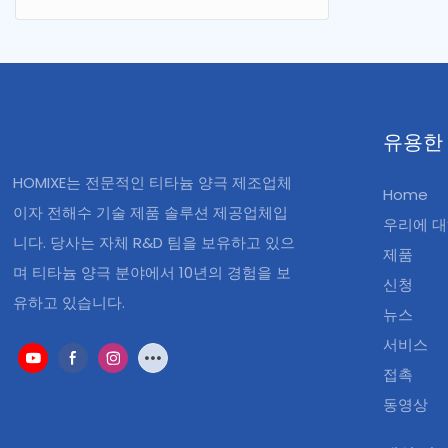
생산을 가능
유용한
HOMIXE는 전문적인 티타늄 양극 제조업체
Home
이자 전해수 기술 제품 솔루션 제공업체입
우리에 
니다. 당사는 자체 R&D 팀을 보유하고 있으
제품
며 티타늄 양극 분야에서 10년의 경험을 보
신청
유하고 있습니다.
뉴스
서비스
접촉
동영상