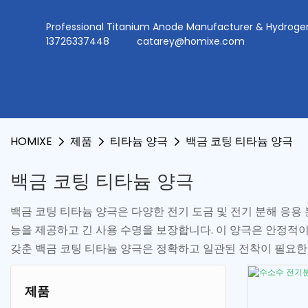
Professional Titanium Anode Manufacturer & Hydr
13726337448
catarey@homixe.com
HOMIXE
제품
티타늄 양극
백금 코팅 티타늄 양극
백금 코팅 티타늄 양극
백금 코팅 티타늄 양극은 다양한 전기 도금 및 전기 분해 응
능을 제공하고 긴 사용 수명을 보장합니다. 이 양극은 안정적
갖춘 백금 코팅 티타늄 양극은 정확하고 일관된 전착이 필요한
제품