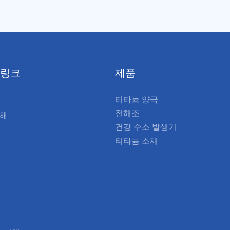
하게 합니다.
 링크
제품
티타늄 양극
전해조
대해
건강 수소 발생기
티타늄 소재