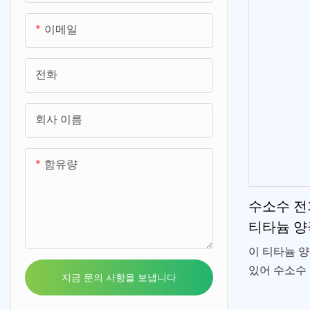
이메일
전화
회사 이름
함유량
수소수 전
티타늄 양
이 티타늄 
있어 수소수
지금 문의 사항을 보냅니다
입니다. 백
과 내구성을