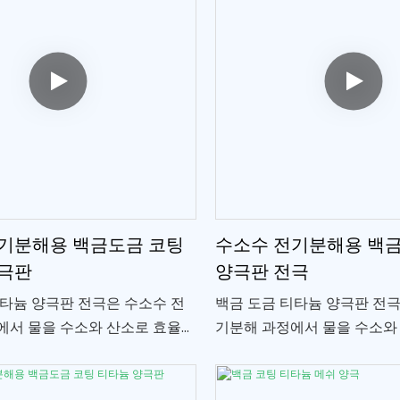
기분해용 백금도금 코팅
수소수 전기분해용 백
극판
양극판 전극
티타늄 양극판 전극은 수소수 전
백금 도금 티타늄 양극판 전극
에서 물을 수소와 산소로 효율적
기분해 과정에서 물을 수소와
는 데 사용됩니다.
으로 분리하는 데 사용됩니다