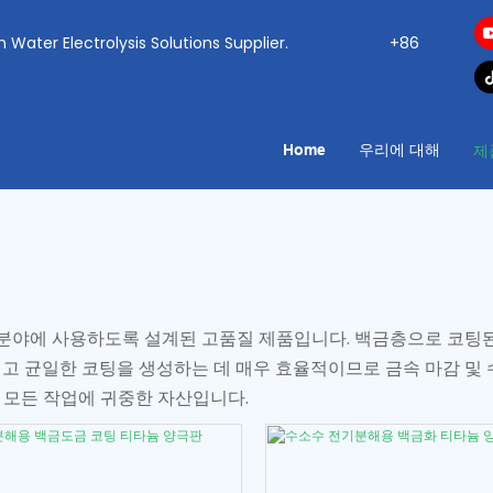
ogen Water Electrolysis Solutions Supplier.
+86
Home
우리에 대해
제
용 분야에 사용하도록 설계된 고품질 제품입니다. 백금층으로 코팅
이고 균일한 코팅을 생성하는 데 매우 효율적이므로 금속 마감 및
 모든 작업에 귀중한 자산입니다.