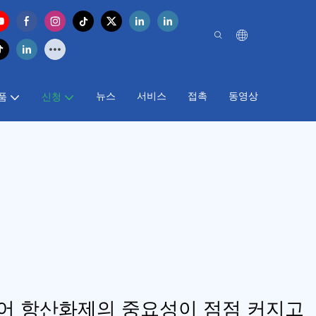
뉴스
서비스
접촉
동영상
품
신청
어 항산화제의 중요성이 점점 커지고