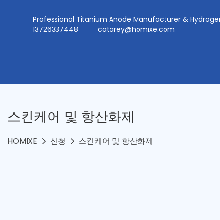
Professional Titanium Anode Manufacturer & Hydr
13726337448
catarey@homixe.com
스킨케어 및 항산화제
HOMIXE
신청
스킨케어 및 항산화제