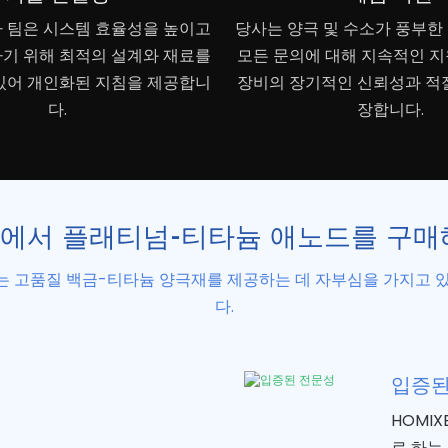
 팀은 시스템 효율성을 높이고
당사는 양극 및 수소가 풍부한
기 위해 최적의 설계와 재료를
모든 문의에 대해 지속적인 
있어 개인화된 지침을 제공합니
장비의 장기적인 신뢰성과 적
다.
장합니다.
XE에서 플래티넘-티타늄 애노드를 구매
는 고품질 백금-티타늄 양극재를 제공하는 데 자부심을 가지고 있
다.
입증된
HOMI
로 하는