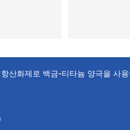
 항산화제로 백금-티타늄 양극을 사용
하