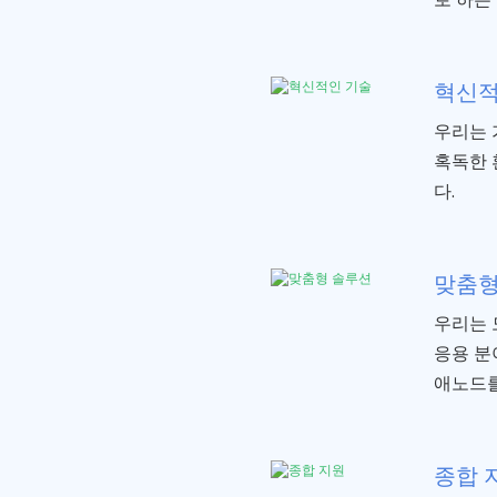
혁신적
우리는 
혹독한 
다.
맞춤형
우리는 
응용 분
애노드를
종합 