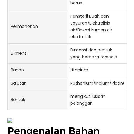
berus
Pensteril Buah dan
Sayuran/Elektrolisis
Permohonan
air/Basmi kuman air
elektrolitik
Dimensi dan bentuk
Dimensi
yang berbeza tersedia
Bahan
titanium
Salutan
Ruthenium/Iridium/Platinum
mengikut lukisan
Bentuk
pelanggan
Pengenalan Bahan