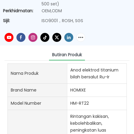
500 set)
Perkhidmatan:
OEM,ODM
Sijil:
ISO9001，ROSH, SGS
Butiran Produk
Anod elektrod titanium
Nama Produk
bilah bersalut Ru-Ir
Brand Name
HOMIXE
Model Number
HM-RT22
Rintangan kakisan,
kebolehbalikan,
peningkatan luas