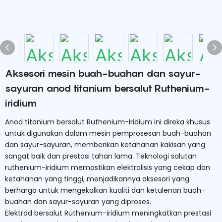
Aksesori mesin buah-buahan dan sayur-
sayuran anod titanium bersalut Ruthenium-
iridium
Anod titanium bersalut Ruthenium-Iridium ini direka khusus
untuk digunakan dalam mesin pemprosesan buah-buahan
dan sayur-sayuran, memberikan ketahanan kakisan yang
sangat baik dan prestasi tahan lama. Teknologi salutan
ruthenium-iridium memastikan elektrolisis yang cekap dan
ketahanan yang tinggi, menjadikannya aksesori yang
berharga untuk mengekalkan kualiti dan ketulenan buah-
buahan dan sayur-sayuran yang diproses.
Elektrod bersalut Ruthenium-iridium meningkatkan prestasi