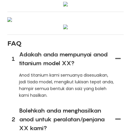
FAQ
Adakah anda mempunyai anod
1
titanium model XX?
Anod titanium kami semuanya disesuaikan,
jadi tiada model, mengikut lukisan tepat anda,
hampir semua bentuk dan saiz yang boleh
kami hasilkan.
Bolehkah anda menghasilkan
2
anod untuk peralatan/penjana
XX kami?