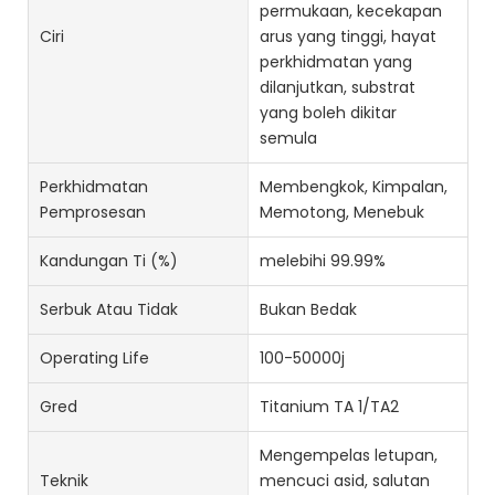
permukaan, kecekapan
Ciri
arus yang tinggi, hayat
perkhidmatan yang
dilanjutkan, substrat
yang boleh dikitar
semula
Perkhidmatan
Membengkok, Kimpalan,
Pemprosesan
Memotong, Menebuk
Kandungan Ti (%)
melebihi 99.99%
Serbuk Atau Tidak
Bukan Bedak
Operating Life
100-50000j
Gred
Titanium TA 1/TA2
Mengempelas letupan,
Teknik
mencuci asid, salutan