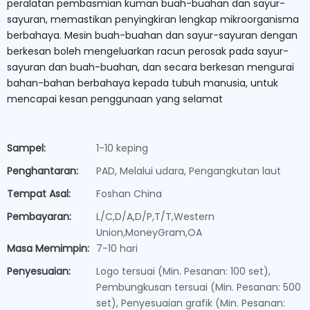
peralatan pembasmian kuman buah-buahan dan sayur-
sayuran, memastikan penyingkiran lengkap mikroorganisma
berbahaya. Mesin buah-buahan dan sayur-sayuran dengan
berkesan boleh mengeluarkan racun perosak pada sayur-
sayuran dan buah-buahan, dan secara berkesan mengurai
bahan-bahan berbahaya kepada tubuh manusia, untuk
mencapai kesan penggunaan yang selamat
Sampel:
1-10 keping
Penghantaran:
PAD, Melalui udara, Pengangkutan laut
Tempat Asal:
Foshan China
Pembayaran:
L/C,D/A,D/P,T/T,Western
Union,MoneyGram,OA
Masa Memimpin:
7-10 hari
Penyesuaian:
Logo tersuai (Min. Pesanan: 100 set),
Pembungkusan tersuai (Min. Pesanan: 500
set), Penyesuaian grafik (Min. Pesanan: