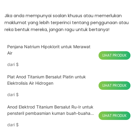
Jika anda mempunyai soalan khusus atau memerlukan
maklumat yang lebih terperinci tentang penggunaan atau
reka bentuk mereka, jangan ragu untuk bertanya!
Penjana Natrium Hipoklorit untuk Merawat
Air
LIHAT PRODUK
dari
$
Plat Anod Titanium Bersalut Platin untuk
Elektrolisis Air Hidrogen
LIHAT PRODUK
dari
$
Anod Elektrod Titanium Bersalut Ru-Ir untuk
pensteril pembasmian kuman buah-buahan
LIHAT PRODUK
dan sayur-sayuran
dari
$