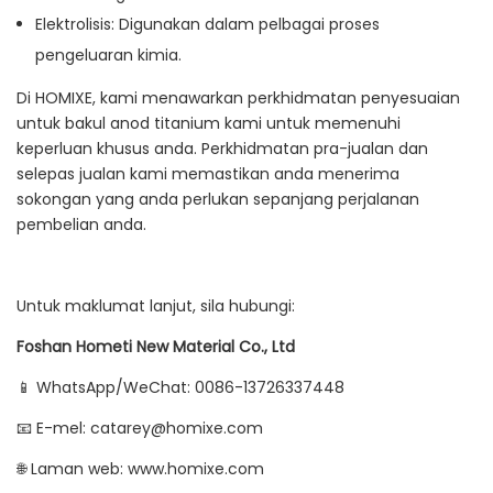
Elektrolisis: Digunakan dalam pelbagai proses
pengeluaran kimia.
Di HOMIXE, kami menawarkan perkhidmatan penyesuaian
untuk bakul anod titanium kami untuk memenuhi
keperluan khusus anda. Perkhidmatan pra-jualan dan
selepas jualan kami memastikan anda menerima
sokongan yang anda perlukan sepanjang perjalanan
pembelian anda.
Untuk maklumat lanjut, sila hubungi:
Foshan Hometi New Material Co., Ltd
📱 WhatsApp/WeChat: 0086-13726337448
📧 E-mel: catarey@homixe.com
🌐 Laman web: www.homixe.com