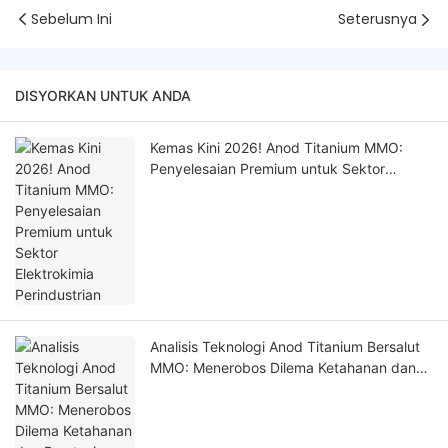
Sebelum Ini
Seterusnya
DISYORKAN UNTUK ANDA
Kemas Kini 2026! Anod Titanium MMO:
Penyelesaian Premium untuk Sektor
Elektrokimia Perindustrian
Analisis Teknologi Anod Titanium Bersalut
MMO: Menerobos Dilema Ketahanan dan
Prestasi dalam Persekitaran yang Sangat
Mengakis