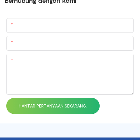
Berhubung dengan kami
Nama
Emel
Kandungan
HANTAR PERTANYAAN SEKARANG.