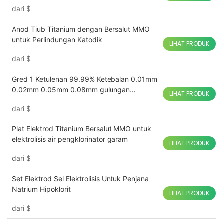
dari
$
Anod Tiub Titanium dengan Bersalut MMO
untuk Perlindungan Katodik
LIHAT PRODUK
dari
$
Gred 1 Ketulenan 99.99% Ketebalan 0.01mm
0.02mm 0.05mm 0.08mm gulungan
LIHAT PRODUK
Kerajang Titanium tulen
dari
$
Plat Elektrod Titanium Bersalut MMO untuk
elektrolisis air pengklorinator garam
LIHAT PRODUK
dari
$
Set Elektrod Sel Elektrolisis Untuk Penjana
Natrium Hipoklorit
LIHAT PRODUK
dari
$