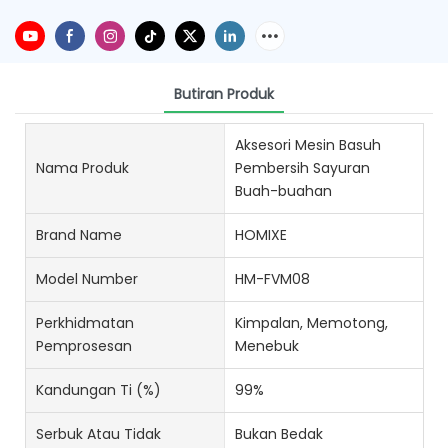
Butiran Produk
Aksesori Mesin Basuh
Nama Produk
Pembersih Sayuran
Buah-buahan
Brand Name
HOMIXE
Model Number
HM-FVM08
Perkhidmatan
Kimpalan, Memotong,
Pemprosesan
Menebuk
Kandungan Ti (%)
99%
Serbuk Atau Tidak
Bukan Bedak