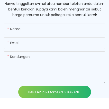
Hanya tinggalkan e-mel atau nombor telefon anda dalam
bentuk kenalan supaya kami boleh menghantar sebut
harga percuma untuk pelbagai reka bentuk kami!
Nama
Emel
Kandungan
HANTAR PERTANYAAN SEKARANG.