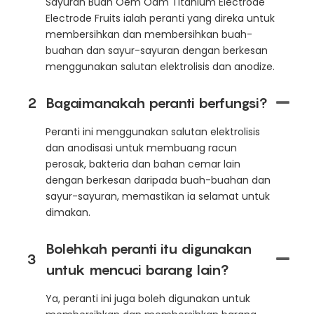
Sayuran Buah Oem Odm Titanium Electrode
Electrode Fruits ialah peranti yang direka untuk
membersihkan dan membersihkan buah-
buahan dan sayur-sayuran dengan berkesan
menggunakan salutan elektrolisis dan anodize.
2
Bagaimanakah peranti berfungsi?
Peranti ini menggunakan salutan elektrolisis
dan anodisasi untuk membuang racun
perosak, bakteria dan bahan cemar lain
dengan berkesan daripada buah-buahan dan
sayur-sayuran, memastikan ia selamat untuk
dimakan.
Bolehkah peranti itu digunakan
3
untuk mencuci barang lain?
Ya, peranti ini juga boleh digunakan untuk