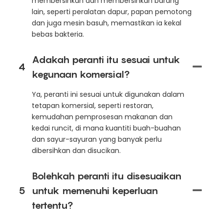
membersihkan dan membersihkan barang
lain, seperti peralatan dapur, papan pemotong
dan juga mesin basuh, memastikan ia kekal
bebas bakteria.
Adakah peranti itu sesuai untuk
4
kegunaan komersial?
Ya, peranti ini sesuai untuk digunakan dalam
tetapan komersial, seperti restoran,
kemudahan pemprosesan makanan dan
kedai runcit, di mana kuantiti buah-buahan
dan sayur-sayuran yang banyak perlu
dibersihkan dan disucikan.
Bolehkah peranti itu disesuaikan
5
untuk memenuhi keperluan
tertentu?