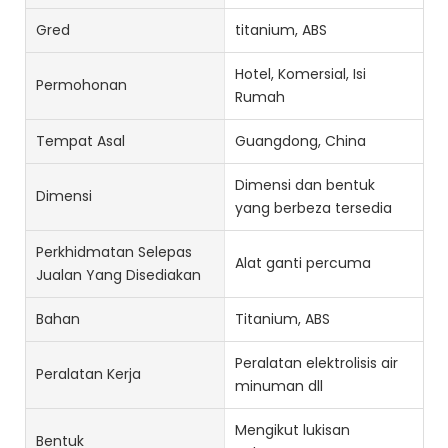
Gred
titanium, ABS
Hotel, Komersial, Isi
Permohonan
Rumah
Tempat Asal
Guangdong, China
Dimensi dan bentuk
Dimensi
yang berbeza tersedia
Perkhidmatan Selepas
Alat ganti percuma
Jualan Yang Disediakan
Bahan
Titanium, ABS
Peralatan elektrolisis air
Peralatan Kerja
minuman dll
Mengikut lukisan
Bentuk