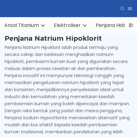
Anod Titanium
Elektroliser
Penjana Hidroge
Penjana Natrium Hipoklorit
Penjana Natrium Hipoklorit ialah produk termaju yang
secara cekap dan berkesan menghasilkan natrium
hipoklorit, pembasmi kuman kuat yang digunakan secara
meluas dalam proses rawatan air dan pembersihan.
Penjana inovatif ini mempunyai teknologi canggih yang
memastikan pengeluaran natrium hipoklorit yang tepat
dan konsisten, menjadikannya penyelesaian ideal untuk
industri dan kemudahan yang memerlukan kaedah
pembasmian kuman yang boleh dipercayai dan mampan.
Dengan reka bentuk yang padat dan mesra pengguna,
Penjana Sodium Hypochlorite menawarkan alternatif yang
mudah dan kos efektif kepada kaedah pembasmian
kuman tradisional, memberikan pendekatan yang lebih