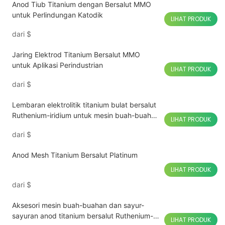
Anod Tiub Titanium dengan Bersalut MMO
untuk Perlindungan Katodik
LIHAT PRODUK
dari
$
Jaring Elektrod Titanium Bersalut MMO
untuk Aplikasi Perindustrian
LIHAT PRODUK
dari
$
Lembaran elektrolitik titanium bulat bersalut
Ruthenium-iridium untuk mesin buah-buahan
LIHAT PRODUK
dan sayur-sayuran
dari
$
Anod Mesh Titanium Bersalut Platinum
LIHAT PRODUK
dari
$
Aksesori mesin buah-buahan dan sayur-
sayuran anod titanium bersalut Ruthenium-
LIHAT PRODUK