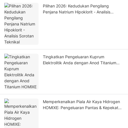
Pilihan 2026: Kedudukan Pengilang
Penjana Natrium Hipoklorit - Analisis
Sorotan Teknikal
Tingkatkan Pengeluaran Kuprum
Elektrolitik Anda dengan Anod Titanium
HOMlXE
Memperkenalkan Piala Air Kaya Hidrogen
HOMIXE: Pengeluaran Pantas & Kepekatan
Tinggi untuk Kesihatan Optimum