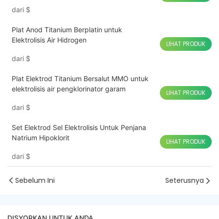
iridium
dari
$
Plat Anod Titanium Berplatin untuk
Elektrolisis Air Hidrogen
LIHAT PRODUK
dari
$
Plat Elektrod Titanium Bersalut MMO untuk
elektrolisis air pengklorinator garam
LIHAT PRODUK
dari
$
Set Elektrod Sel Elektrolisis Untuk Penjana
Natrium Hipoklorit
LIHAT PRODUK
dari
$
Sebelum Ini
Seterusnya
DISYORKAN UNTUK ANDA