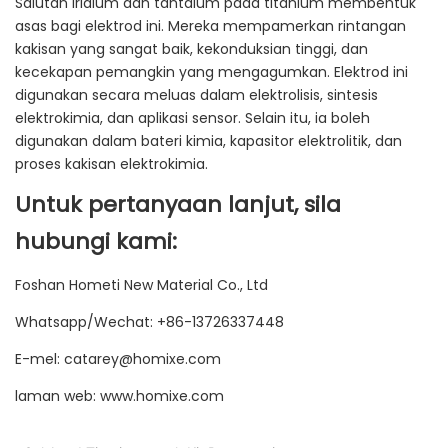
Salutan iridium dan tantalum pada titanium membentuk
asas bagi elektrod ini. Mereka mempamerkan rintangan
kakisan yang sangat baik, kekonduksian tinggi, dan
kecekapan pemangkin yang mengagumkan. Elektrod ini
digunakan secara meluas dalam elektrolisis, sintesis
elektrokimia, dan aplikasi sensor. Selain itu, ia boleh
digunakan dalam bateri kimia, kapasitor elektrolitik, dan
proses kakisan elektrokimia.
Untuk pertanyaan lanjut, sila
hubungi kami:
Foshan Hometi New Material Co., Ltd
Whatsapp/Wechat: +86-13726337448
E-mel: catarey@homixe.com
laman web: www.homixe.com