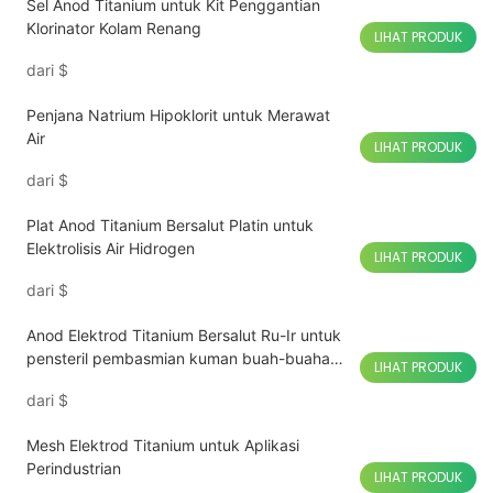
Sel Anod Titanium untuk Kit Penggantian
Klorinator Kolam Renang
LIHAT PRODUK
dari
$
Penjana Natrium Hipoklorit untuk Merawat
Air
LIHAT PRODUK
dari
$
Plat Anod Titanium Bersalut Platin untuk
Elektrolisis Air Hidrogen
LIHAT PRODUK
dari
$
Anod Elektrod Titanium Bersalut Ru-Ir untuk
pensteril pembasmian kuman buah-buahan
LIHAT PRODUK
dan sayur-sayuran
dari
$
Mesh Elektrod Titanium untuk Aplikasi
Perindustrian
LIHAT PRODUK