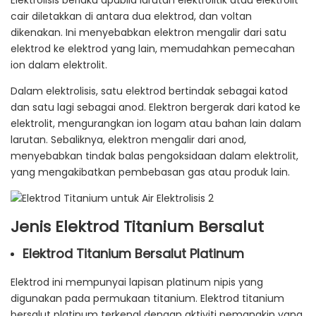
Elektrolisis berlaku apabila larutan elektrolitik atau elektrolit
cair diletakkan di antara dua elektrod, dan voltan
dikenakan. Ini menyebabkan elektron mengalir dari satu
elektrod ke elektrod yang lain, memudahkan pemecahan
ion dalam elektrolit.
Dalam elektrolisis, satu elektrod bertindak sebagai katod
dan satu lagi sebagai anod. Elektron bergerak dari katod ke
elektrolit, mengurangkan ion logam atau bahan lain dalam
larutan. Sebaliknya, elektron mengalir dari anod,
menyebabkan tindak balas pengoksidaan dalam elektrolit,
yang mengakibatkan pembebasan gas atau produk lain.
Jenis Elektrod Titanium Bersalut
Elektrod Titanium Bersalut Platinum
Elektrod ini mempunyai lapisan platinum nipis yang
digunakan pada permukaan titanium. Elektrod titanium
bersalut platinum terkenal dengan aktiviti pemangkin yang