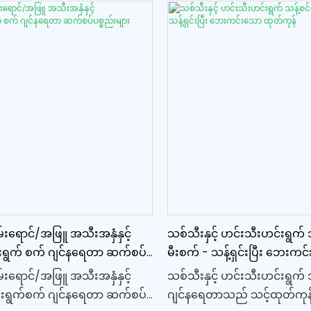
မ်းရောင်/အဖြူ အသီးအနှံနှင့်
သစ်သီးနှင့် ဟင်းသီးဟင်းရွက် 
းရွက် စက် ဂျင်နရေတာ ဆက်စပ်
မီးစက် - သန့်ရှင်းပြီး ဘေးက
ထုတ်ကုန်
မ်းရောင်/အဖြူ အသီးအနှံနှင့်
သစ်သီးနှင့် ဟင်းသီးဟင်းရွက် 
်းရွက်စက် ဂျင်နရေတာ ဆက်စပ်
ဂျင်နရေတာသည် သင့်ထုတ်ကုန်