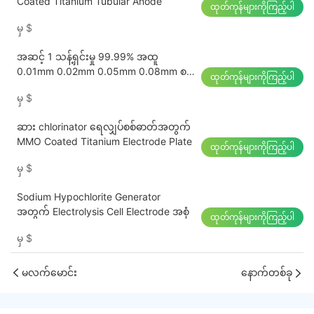
Coated Titanium Tubular Anode
ထုတ်ကုန်များကိုကြည့်ပါ
မှ
$
အဆင့် 1 သန့်ရှင်းမှု 99.99% အထူ
0.01mm 0.02mm 0.05mm 0.08mm စင်
ထုတ်ကုန်များကိုကြည့်ပါ
တီနီယမ်သတ္တုပြားလိပ်
မှ
$
ဆား chlorinator ရေလျှပ်စစ်ဓာတ်အတွက်
MMO Coated Titanium Electrode Plate
ထုတ်ကုန်များကိုကြည့်ပါ
မှ
$
Sodium Hypochlorite Generator
အတွက် Electrolysis Cell Electrode အစုံ
ထုတ်ကုန်များကိုကြည့်ပါ
မှ
$
မလက်မောင်း
နောက်တစ်ခု