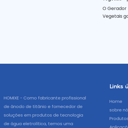
O Gerador P
Vegetais g
sejam limp
Utilizando 
contaminant
proporcion
enquanto de
frescos.
Links ú
HOMIXE - Como fabricante profissional
Home
de ânodo de titânio e fornecedor de
sobre n
soluções em produtos de tecnologia
Produto
de água eletrolítica, temos uma
Aplicaç