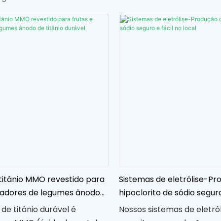
titânio MMO revestido para
Sistemas de eletrólise-Pr
avadores de legumes ânodo
hipoclorito de sódio seguro
durável
local
de titânio durável é
Nossos sistemas de eletról