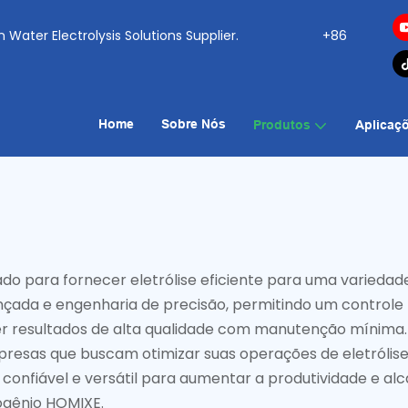
ogen Water Electrolysis Solutions Supplier.
+86
Home
Sobre Nós
Produtos
Aplicaç
do para fornecer eletrólise eficiente para uma variedade 
ançada e engenharia de precisão, permitindo um controle 
er resultados de alta qualidade com manutenção mínima.
presas que buscam otimizar suas operações de eletrólise
confiável e versátil para aumentar a produtividade e al
ogênio HOMIXE.