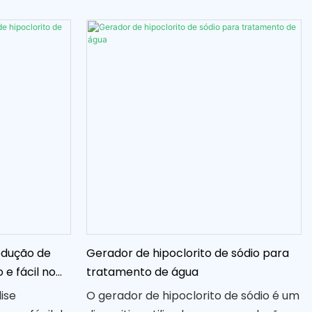
odução de
Gerador de hipoclorito de sódio para
 e fácil no
tratamento de água
ise
O gerador de hipoclorito de sódio é um