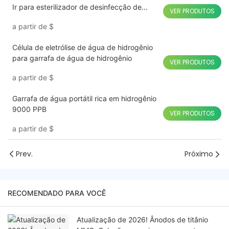
Ir para esterilizador de desinfecção de
VER PRODUTOS
frutas e vegetais
a partir de
$
Célula de eletrólise de água de hidrogênio
para garrafa de água de hidrogênio
VER PRODUTOS
a partir de
$
Garrafa de água portátil rica em hidrogênio
9000 PPB
VER PRODUTOS
a partir de
$
Prev.
Próximo
RECOMENDADO PARA VOCÊ
Atualização de 2026! Ânodos de titânio