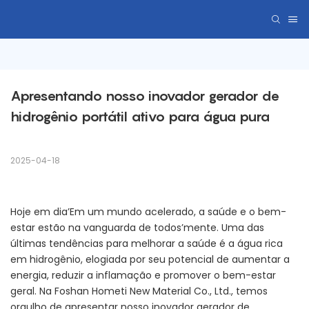
Apresentando nosso inovador gerador de 
hidrogênio portátil ativo para água pura
2025-04-18
Hoje em dia’Em um mundo acelerado, a saúde e o bem-
estar estão na vanguarda de todos’mente. Uma das
últimas tendências para melhorar a saúde é a água rica
em hidrogênio, elogiada por seu potencial de aumentar a
energia, reduzir a inflamação e promover o bem-estar
geral. Na Foshan Hometi New Material Co., Ltd., temos
orgulho de apresentar nosso inovador gerador de