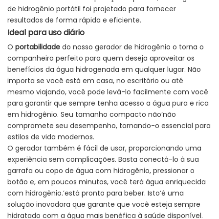
de hidrogênio portátil foi projetado para fornecer
resultados de forma rápida e eficiente.
Ideal para uso diário
O
portabilidade
do nosso gerador de hidrogênio o torna o
companheiro perfeito para quem deseja aproveitar os
benefícios da água hidrogenada em qualquer lugar. Não
importa se você está em casa, no escritório ou até
mesmo viajando, você pode levá-lo facilmente com você
para garantir que sempre tenha acesso a água pura e rica
em hidrogênio. Seu tamanho compacto não’não
compromete seu desempenho, tornando-o essencial para
estilos de vida modernos.
O gerador também é fácil de usar, proporcionando uma
experiência sem complicações. Basta conectá-lo à sua
garrafa ou copo de água com hidrogênio, pressionar o
botão e, em poucos minutos, você terá água enriquecida
com hidrogênio.’está pronto para beber. Isto’é uma
solução inovadora que garante que você esteja sempre
hidratado com a água mais benéfica à saúde disponível.