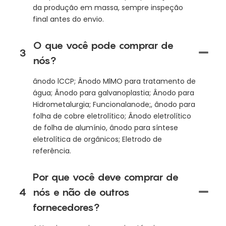
da produção em massa, sempre inspeção
final antes do envio.
O que você pode comprar de
3
nós?
ânodo lCCP; Ânodo MlMO para tratamento de
água; Ânodo para galvanoplastia; Ânodo para
Hidrometalurgia; Funcionalanode;, ânodo para
folha de cobre eletrolítico; Ânodo eletrolítico
de folha de alumínio, ânodo para síntese
eletrolítica de orgânicos; Eletrodo de
referência.
Por que você deve comprar de
4
nós e não de outros
fornecedores?