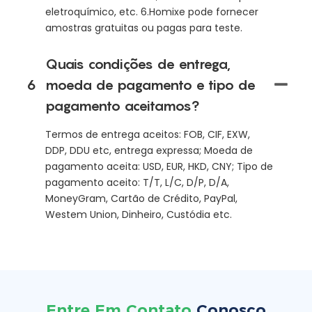
eletroquímico, etc. 6.Homixe pode fornecer
amostras gratuitas ou pagas para teste.
Quais condições de entrega,
6
moeda de pagamento e tipo de
pagamento aceitamos?
Termos de entrega aceitos: FOB, CIF, EXW,
DDP, DDU etc, entrega expressa; Moeda de
pagamento aceita: USD, EUR, HKD, CNY; Tipo de
pagamento aceito: T/T, L/C, D/P, D/A,
MoneyGram, Cartão de Crédito, PayPal,
Westem Union, Dinheiro, Custódia etc.
Entre Em Contato
Conosco