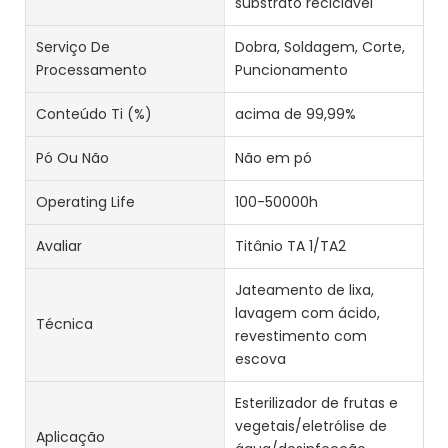
substrato reciclável
Serviço De
Dobra, Soldagem, Corte,
Processamento
Puncionamento
Conteúdo Ti (%)
acima de 99,99%
Pó Ou Não
Não em pó
Operating Life
100-50000h
Avaliar
Titânio TA 1/TA2
Jateamento de lixa,
lavagem com ácido,
Técnica
revestimento com
escova
Esterilizador de frutas e
vegetais/eletrólise de
Aplicação