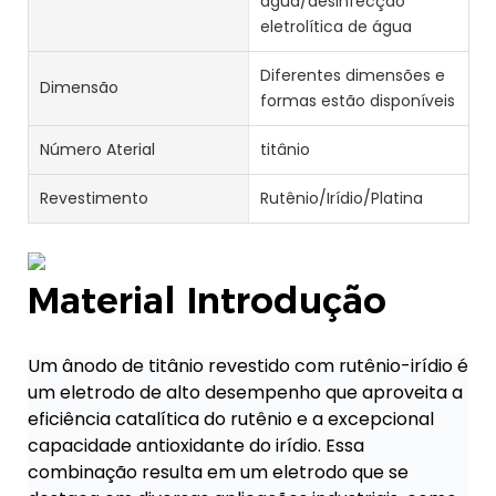
água/desinfecção
eletrolítica de água
Diferentes dimensões e
Dimensão
formas estão disponíveis
Número Aterial
titânio
Revestimento
Rutênio/Irídio/Platina
Material Introdução
Um ânodo de titânio revestido com rutênio-irídio é
um eletrodo de alto desempenho que aproveita a
eficiência catalítica do rutênio e a excepcional
capacidade antioxidante do irídio. Essa
combinação resulta em um eletrodo que se