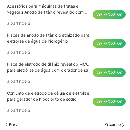
Acessórios para máquinas de frutas e
vegetais Ânodo de titânio revestido com
VER PRODUTOS
rutênio-irídio
a partir de
$
Placas de ânodo de titânio platinizado para
eletrólise de água de hidrogênio
VER PRODUTOS
a partir de
$
Placa de eletrodo de titânio revestido MMO
para eletrólise de água com clorador de sal
VER PRODUTOS
a partir de
$
Conjunto de eletrodo de célula de eletrólise
para gerador de hipoclorito de sódio
VER PRODUTOS
a partir de
$
Prev.
Próximo