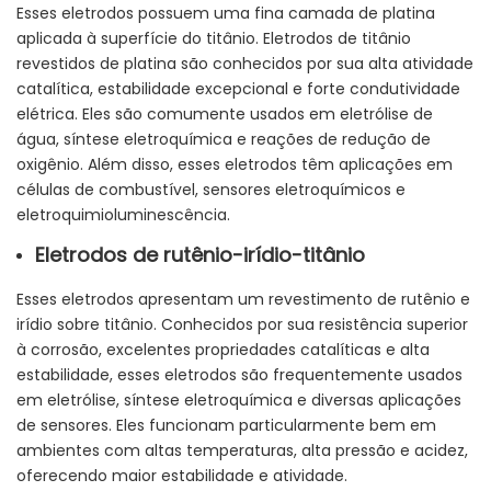
Esses eletrodos possuem uma fina camada de platina
aplicada à superfície do titânio. Eletrodos de titânio
revestidos de platina são conhecidos por sua alta atividade
catalítica, estabilidade excepcional e forte condutividade
elétrica. Eles são comumente usados ​​em eletrólise de
água, síntese eletroquímica e reações de redução de
oxigênio. Além disso, esses eletrodos têm aplicações em
células de combustível, sensores eletroquímicos e
eletroquimioluminescência.
Eletrodos de rutênio-irídio-titânio
Esses eletrodos apresentam um revestimento de rutênio e
irídio sobre titânio. Conhecidos por sua resistência superior
à corrosão, excelentes propriedades catalíticas e alta
estabilidade, esses eletrodos são frequentemente usados ​​
em eletrólise, síntese eletroquímica e diversas aplicações
de sensores. Eles funcionam particularmente bem em
ambientes com altas temperaturas, alta pressão e acidez,
oferecendo maior estabilidade e atividade.