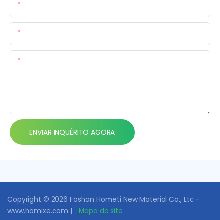
Nome
E-Mail
Contente
ENVIAR INQUÉRITO AGORA
Copyright © 2026 Foshan Hometi New Material Co., Ltd -
www.homixe.com |
Mapa do site