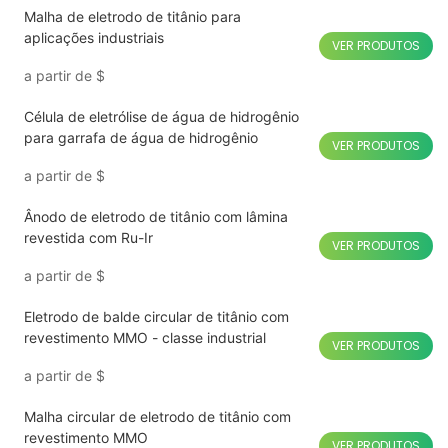
Malha de eletrodo de titânio para
aplicações industriais
VER PRODUTOS
a partir de
$
Célula de eletrólise de água de hidrogênio
para garrafa de água de hidrogênio
VER PRODUTOS
a partir de
$
Ânodo de eletrodo de titânio com lâmina
revestida com Ru-Ir
VER PRODUTOS
a partir de
$
Eletrodo de balde circular de titânio com
revestimento MMO - classe industrial
VER PRODUTOS
a partir de
$
Malha circular de eletrodo de titânio com
revestimento MMO
VER PRODUTOS