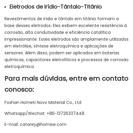
Eletrodos de Irídio-Tântalo-Titânio
Revestimentos de irídio e tântalo em titânio formam a
base desses eletrodos. Eles exibem excelente resistência à
corrosão, alta condutividade e eficiência catalítica
impressionante. Esses eletrodos são amplamente utilizados
em eletrólise, síntese eletroquímica e aplicações de
sensores. Além disso, podem ser aplicados em baterias
químicas, capacitores eletrolíticos e processos de corrosão
eletroquímica.
Para mais dúvidas, entre em contato
conosco:
Foshan Hometi Novo Material Co., Ltd
Whatsapp/Wechat: +86-13726337448
E-mail: catarey@homixe.com