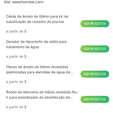
Site: www.homixe.com
Célula de ânodo de titânio para kit de
substituição de clorador de piscina
VER PRODUTOS
a partir de
$
Gerador de hipoclorito de sódio para
tratamento de água
VER PRODUTOS
a partir de
$
Placas de ânodo de titânio revestidas
platinizadas para eletrólise de água de
VER PRODUTOS
hidrogênio
a partir de
$
Ânodo de eletrodos de titânio revestido Ru-
Ir para esterilizador de desinfecção de
VER PRODUTOS
frutas e vegetais
a partir de
$