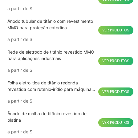
a partir de
$
Ânodo tubular de titânio com revestimento
MMO para proteção catódica
VER PRODUTOS
a partir de
$
Rede de eletrodo de titânio revestido MMO
para aplicações industriais
VER PRODUTOS
a partir de
$
Folha eletrolítica de titânio redonda
revestida com rutênio-irídio para máquina
VER PRODUTOS
de frutas e vegetais
a partir de
$
Ânodo de malha de titânio revestido de
platina
VER PRODUTOS
a partir de
$