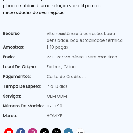
placa de titânio é uma solução versátil para as
necessidades do seu negócio.
Recurso:
Alta resistência à corrosão, baixa
densidade, boa estabilidade térmica
Amostras:
1-10 peças
Envio:
PAD, Por via aérea, Frete marítimo
Local De Origem:
Foshan, China
Pagamentos:
Carta de Crédito, ...
Tempo De Espera:
7 a 10 dias
Serviços:
OEM,ODM
Número De Modelo:
HY-T90
Marca:
HOMIXE