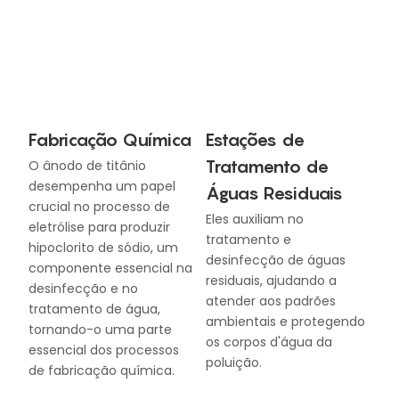
Fabricação Química
Estações de
Tratamento de
O ânodo de titânio
desempenha um papel
Águas Residuais
crucial no processo de
Eles auxiliam no
eletrólise para produzir
tratamento e
hipoclorito de sódio, um
desinfecção de águas
componente essencial na
residuais, ajudando a
desinfecção e no
atender aos padrões
tratamento de água,
ambientais e protegendo
tornando-o uma parte
os corpos d'água da
essencial dos processos
poluição.
de fabricação química.