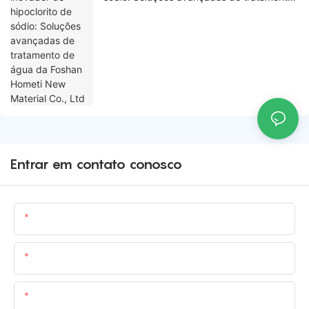
de água da Foshan Hometi New Material
Co., Ltd
Entrar em contato conosco
Nome
E-Mail
Contente