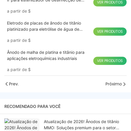
VER PRODUTOS
frutas e vegetais
a partir de
$
Eletrodo de placas de ânodo de titânio
platinizado para eletrólise de água de
VER PRODUTOS
hidrogênio
a partir de
$
Ânodo de malha de platina e titânio para
aplicações eletroquímicas industriais
VER PRODUTOS
a partir de
$
Prev.
Próximo
RECOMENDADO PARA VOCÊ
Atualização de 2026! Ânodos de titânio
MMO: Soluções premium para o setor