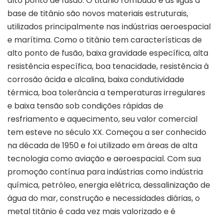
alto ponto de fusão. O titânio rombudo e as ligas à
base de titânio são novos materiais estruturais,
utilizados principalmente nas indústrias aeroespacial
e marítima. Como o titânio tem características de
alto ponto de fusão, baixa gravidade específica, alta
resistência específica, boa tenacidade, resistência à
corrosão ácida e alcalina, baixa condutividade
térmica, boa tolerância a temperaturas irregulares
e baixa tensão sob condições rápidas de
resfriamento e aquecimento, seu valor comercial
tem esteve no século XX. Começou a ser conhecido
na década de 1950 e foi utilizado em áreas de alta
tecnologia como aviação e aeroespacial. Com sua
promoção contínua para indústrias como indústria
química, petróleo, energia elétrica, dessalinização de
água do mar, construção e necessidades diárias, o
metal titânio é cada vez mais valorizado e é