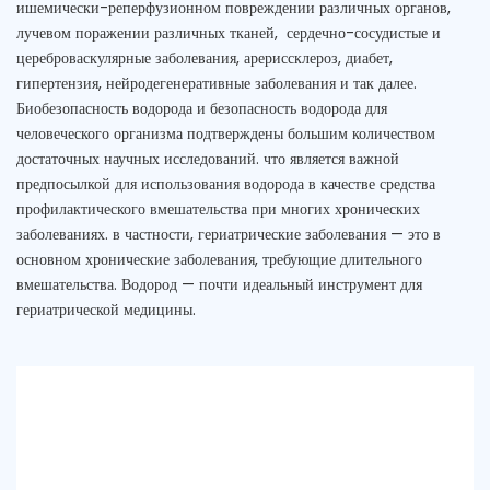
ишемически-реперфузионном повреждении различных органов,
лучевом поражении различных тканей, сердечно-сосудистые и
цереброваскулярные заболевания, арериссклероз, диабет,
гипертензия, нейродегенеративные заболевания и так далее.
Биобезопасность водорода и безопасность водорода для
человеческого организма подтверждены большим количеством
достаточных научных исследований. что является важной
предпосылкой для использования водорода в качестве средства
профилактического вмешательства при многих хронических
заболеваниях. в частности, гериатрические заболевания — это в
основном хронические заболевания, требующие длительного
вмешательства. Водород — почти идеальный инструмент для
гериатрической медицины.