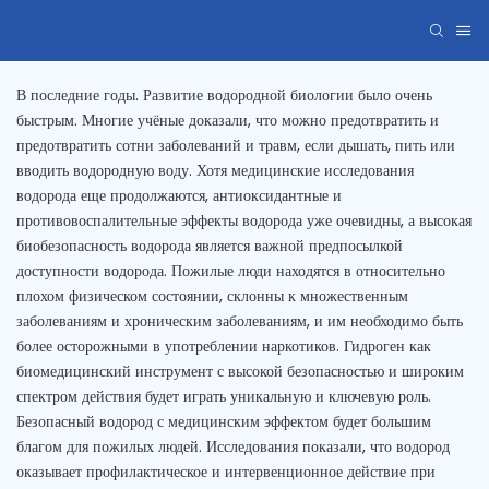
В последние годы. Развитие водородной биологии было очень
быстрым. Многие учёные доказали, что можно предотвратить и
предотвратить сотни заболеваний и травм, если дышать, пить или
вводить водородную воду. Хотя медицинские исследования
водорода еще продолжаются, антиоксидантные и
противовоспалительные эффекты водорода уже очевидны, а высокая
биобезопасность водорода является важной предпосылкой
доступности водорода. Пожилые люди находятся в относительно
плохом физическом состоянии, склонны к множественным
заболеваниям и хроническим заболеваниям, и им необходимо быть
более осторожными в употреблении наркотиков. Гидроген как
биомедицинский инструмент с высокой безопасностью и широким
спектром действия будет играть уникальную и ключевую роль.
Безопасный водород с медицинским эффектом будет большим
благом для пожилых людей. Исследования показали, что водород
оказывает профилактическое и интервенционное действие при