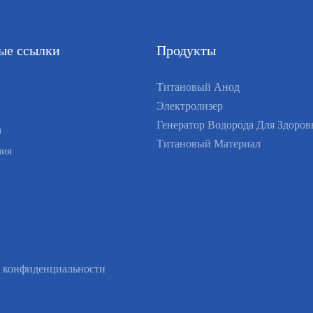
ые ссылки
Продукты
Титановый Анод
Электролизер
Генератор Водорода Для Здоров
ы
Титановый Материал
ния
 конфиденциальности