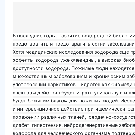
В последние годы. Развитие водородной биологи
предотвратить и предотвратить сотни заболевани
Хотя медицинские исследования водорода еще п
эффекты водорода уже очевидны, а высокая био
доступности водорода. Пожилые люди находятся 
множественным заболеваниям и хроническим заб
употреблении наркотиков. Гидроген как биомеди
спектром действия будет играть уникальную и к
будет большим благом для пожилых людей. Иссле
и интервенционное действие при ишемически-ре
поражении различных тканей, сердечно-сосудист
диабет, гипертензия, нейродегенеративные забол
водорода для человеческого организма подтвер