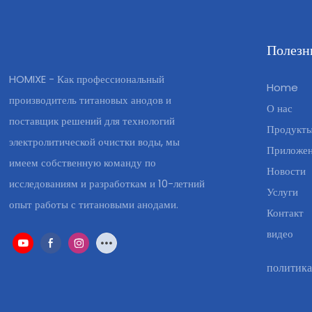
Полезн
HOMIXE - Как профессиональный
Home
производитель титановых анодов и
О нас
поставщик решений для технологий
Продукт
электролитической очистки воды, мы
Приложе
имеем собственную команду по
Новости
исследованиям и разработкам и 10-летний
Услуги
опыт работы с титановыми анодами.
Контакт
видео
политика