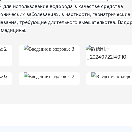
й для использования водорода в качестве средства
онических заболеваниях. в частности, гериатрические
левания, требующие длительного вмешательства. Водо
 медицины.