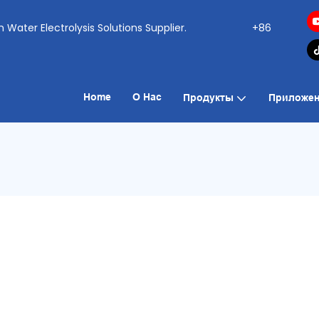
ogen Water Electrolysis Solutions Supplier.
+86
Home
О Нас
Продукты
Приложен