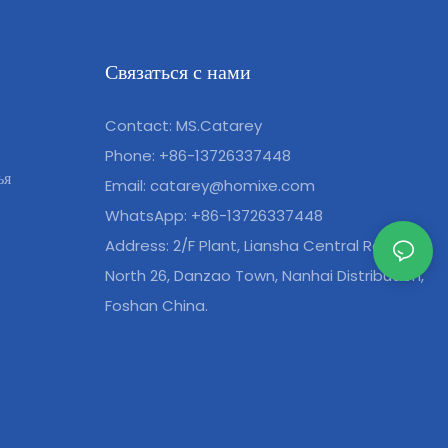
Связаться с нами
Contact: MS.Catarey
Phone: +86-13726337448
ья
Email:
catarey@homixe.com
WhatsApp: +86-13726337448
Address: 2/F Plant, Liansha Central Road
North 26, Danzao Town, Nanhai Distribution,
Foshan China.