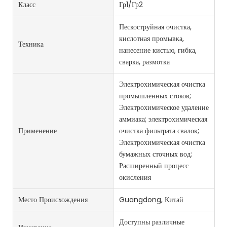
Класс
Гр1/Гр2
Пескоструйная очистка,
кислотная промывка,
Техника
нанесение кистью, гибка,
сварка, размотка
Электрохимическая очистка
промышленных стоков;
Электрохимическое удаление
аммиака; электрохимическая
Применение
очистка фильтрата свалок;
Электрохимическая очистка
бумажных сточных вод;
Расширенный процесс
окисления
Место Происхождения
Guangdong, Китай
Доступны различные