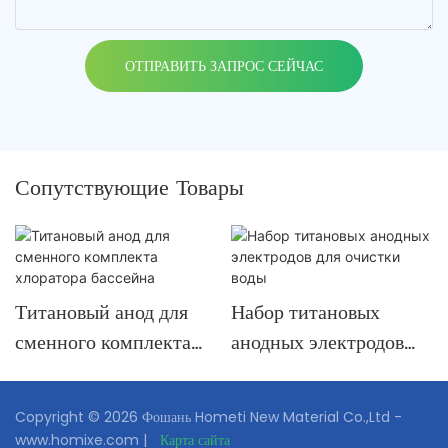
ОТПРАВИТЬ ЗАПРОС СЕЙЧАС
Сопутствующие Товары
Титановый анод для
Набор титановых
сменного комплекта
анодных электродов
хлоратора бассейна
для очистки воды
Copyright © 2026 Фошань Hometi New Material Co.,Ltd -
www.homixe.com |
Карта сайта