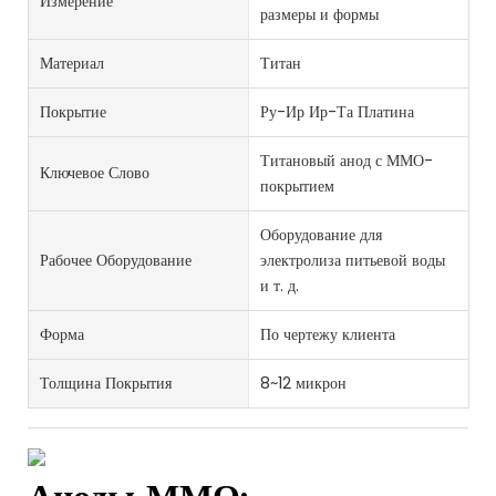
Измерение
размеры и формы
Материал
Титан
Покрытие
Ру-Ир Ир-Та Платина
Титановый анод с ММО-
Ключевое Слово
покрытием
Оборудование для
Рабочее Оборудование
электролиза питьевой воды
и т. д.
Форма
По чертежу клиента
Толщина Покрытия
8~12 микрон