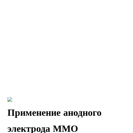
Применение анодного
электрода ММО