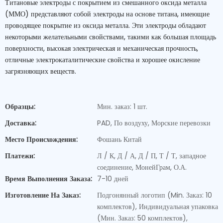
Титановые электроды с покрытием из смешанного оксида металла
(ММО) представляют собой электроды на основе титана, имеющие
проводящее покрытие из оксида металла. Эти электроды обладают
некоторыми желательными свойствами, такими как большая площадь
поверхности, высокая электрическая и механическая прочность,
отличные электрокаталитические свойства и хорошее окисление
загрязняющих веществ.
Образцы:
Мин. заказ: 1 шт.
Доставка:
PAD, По воздуху, Морские перевозки
Место Происхождения:
Фошань Китай
Платежи:
Л / К, Д / А, Д / П, Т / Т, западное
соединение, МонейГрам, О.А.
Время Выполнения Заказа:
7-10 дней
Изготовление На Заказ:
Подгонянный логотип (Min. Заказ: 10
комплектов), Индивидуальная упаковка
(Мин. Заказ: 50 комплектов),