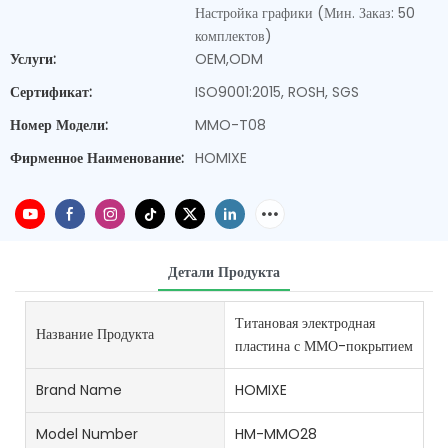
Настройка графики (Мин. Заказ: 50
комплектов)
Услуги:
OEM,ODM
Сертификат:
ISO9001:2015, ROSH, SGS
Номер Модели:
MMO-T08
Фирменное Наименование:
HOMIXE
Детали Продукта
Титановая электродная
Название Продукта
пластина с ММО-покрытием
Brand Name
HOMIXE
Model Number
HM-MMO28